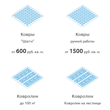
Ковры
Ковры
"Шагги"
ручной работы
600
1500
от
руб. кв. м.
от
руб. кв. м.
Ковролин
Ковролин
до 100 м²
Ковролин на лестнице