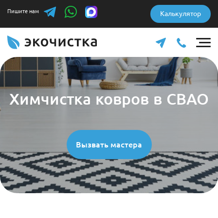
Пишите нам
Калькулятор
Химчистка ковров в СВАО
Вызвать мастера