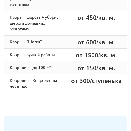
животных
от 450/кв. м.
Ковры - шерсть + уборка
шерсти домашних
животных
от 600/кв. м.
Ковры - "Шагги"
от 1500/кв. м.
Ковры - ручной работы
от 150/кв. м.
Ковролин - до 100 м²
от 300/ступенька
Ковролин - Ковролин на
лестнице