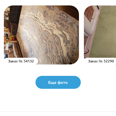
Заказ № 54132
Заказ № 52290
Еще фото