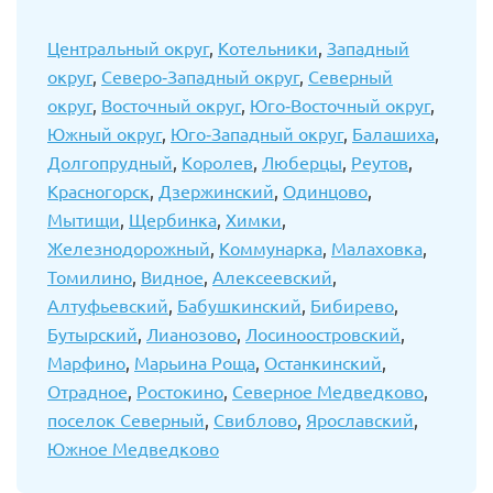
Центральный округ
,
Котельники
,
Западный
округ
,
Северо-Западный округ
,
Северный
округ
,
Восточный округ
,
Юго-Восточный округ
,
Южный округ
,
Юго-Западный округ
,
Балашиха
,
Долгопрудный
,
Королев
,
Люберцы
,
Реутов
,
Красногорск
,
Дзержинский
,
Одинцово
,
Мытищи
,
Щербинка
,
Химки
,
Железнодорожный
,
Коммунарка
,
Малаховка
,
Томилино
,
Видное
,
Алексеевский
,
Алтуфьевский
,
Бабушкинский
,
Бибирево
,
Бутырский
,
Лианозово
,
Лосиноостровский
,
Марфино
,
Марьина Роща
,
Останкинский
,
Отрадное
,
Ростокино
,
Северное Медведково
,
поселок Северный
,
Свиблово
,
Ярославский
,
Южное Медведково