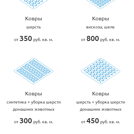
Ковры
Ковры
шерсть
вискоза, шелк
350
800
от
руб. кв. м.
от
руб. кв. м.
Ковры
Ковры
cинтетика + уборка шерсти
шерсть + уборка шерсти
домашних животных
домашних животных
300
450
от
руб. кв. м.
от
руб. кв. м.