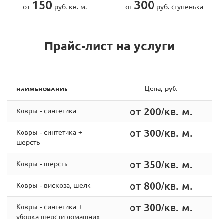
150
300
от
руб. кв. м.
от
руб. ступенька
Прайс-лист на услуги
Цена, руб.
НАИМЕНОВАНИЕ
от 200/кв. м.
Ковры - синтетика
от 300/кв. м.
Ковры - синтетика +
шерсть
от 350/кв. м.
Ковры - шерсть
от 800/кв. м.
Ковры - вискоза, шелк
от 300/кв. м.
Ковры - cинтетика +
уборка шерсти домашних