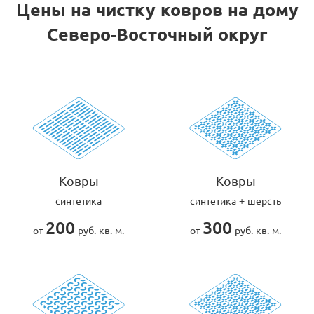
Цены на чистку ковров на дому
Северо-Восточный округ
Ковры
Ковры
синтетика
синтетика + шерсть
200
300
от
руб. кв. м.
от
руб. кв. м.