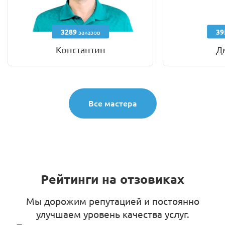
3289
39
заказов
Константин
Д
Все мастера
Рейтинги на отзовиках
Мы дорожим репутацией и постоянно
улучшаем уровень качества услуг.