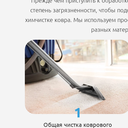
Прежде чем приступить к обработк
степень загрязненности, чтобы под
химчистке ковра. Мы используем пр
разных матер
1
Общая чистка коврового