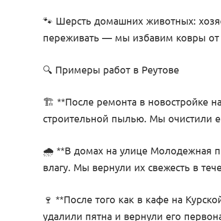
🐾 Шерсть домашних животных: хозяе
переживать — мы избавим ковры от 
🔍 Примеры работ в Реутове
🏗️ **После ремонта в новостройке 
строительной пылью. Мы очистили ег
🌧️ **В домах на улице Молодежная 
влагу. Мы вернули их свежесть в теч
🍷 **После того как в кафе на Курск
удалили пятна и вернули его первон