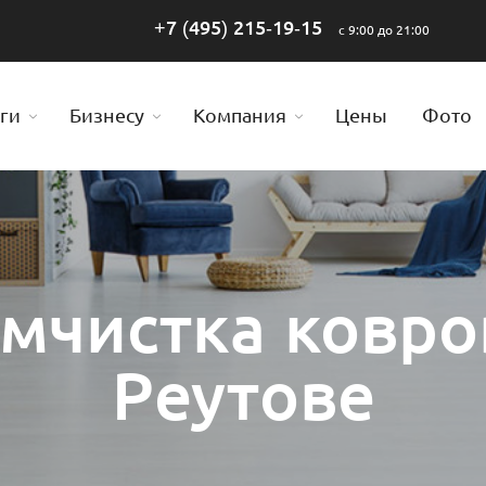
+7 (495) 215-19-15
с 9:00 до 21:00
ги
Бизнесу
Компания
Цены
Фото
мчистка ковро
Реутове