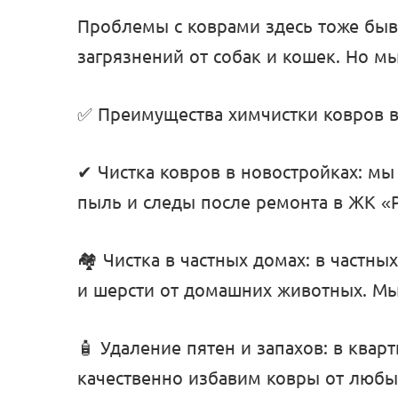
Проблемы с коврами здесь тоже быв
загрязнений от собак и кошек. Но м
✅ Преимущества химчистки ковров в
✔ Чистка ковров в новостройках: мы
пыль и следы после ремонта в ЖК «Р
🏘️ Чистка в частных домах: в частны
и шерсти от домашних животных. Мы
🧴 Удаление пятен и запахов: в квар
качественно избавим ковры от любы