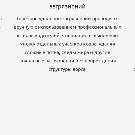
загрязнений
 с
Точечное удаление загрязнений проводится
—
вручную с использованием профессиональных
пятновыводителей. Специалисты выполняют
чистку отдельных участков ковра, удаляя
сложные пятна, следы жира и другие
и
локальные загрязнения без повреждения
структуры ворса.