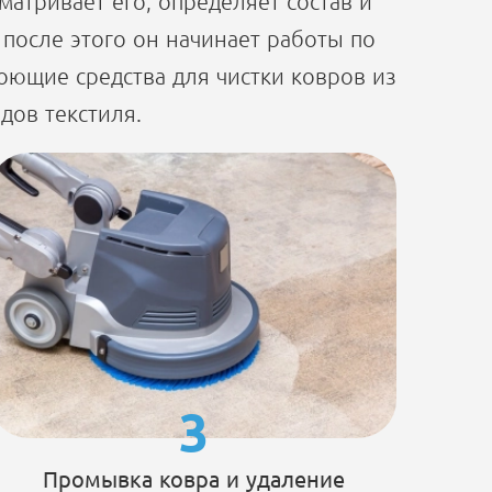
атривает его, определяет состав и
 после этого он начинает работы по
ющие средства для чистки ковров из
дов текстиля.
3
Промывка ковра и удаление