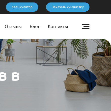
Калькулятор
Заказать химчистку
Отзывы
Блог
Контакты
в в