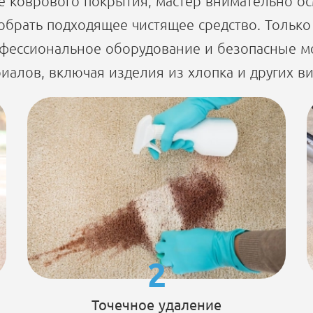
е коврового покрытия, мастер внимательно осм
обрать подходящее чистящее средство. Только
офессиональное оборудование и безопасные мо
иалов, включая изделия из хлопка и других ви
2
Точечное удаление