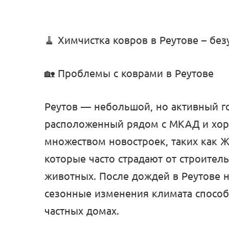
🧹 Химчистка ковров в Реутове – без
🏡 Проблемы с коврами в Реутове
Реутов — небольшой, но активный го
расположенный рядом с МКАД и хоро
множеством новостроек, таких как 
которые часто страдают от строител
животных. После дождей в Реутове н
сезонные изменения климата способ
частных домах.