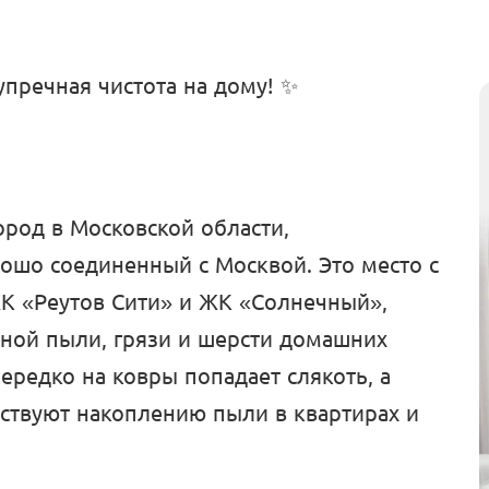
упречная чистота на дому! ✨
род в Московской области,
шо соединенный с Москвой. Это место с
ЖК «Реутов Сити» и ЖК «Солнечный»,
ьной пыли, грязи и шерсти домашних
ередко на ковры попадает слякоть, а
ствуют накоплению пыли в квартирах и