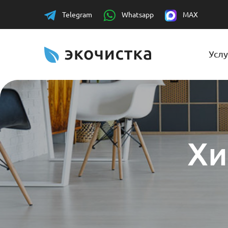
Telegram
Whatsapp
MAX
Услу
Хи