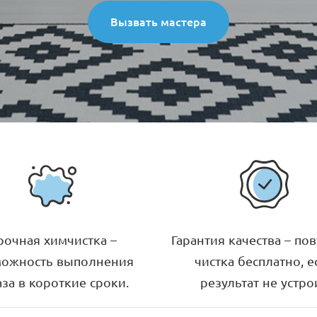
Вызвать мастера
рочная химчистка –
Гарантия качества – по
можность выполнения
чистка бесплатно, е
аза в короткие сроки.
результат не устро