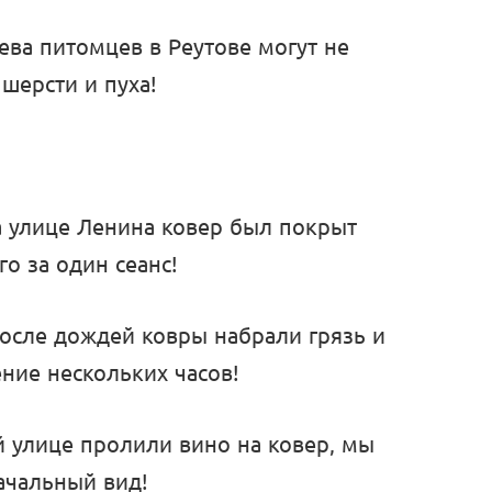
ва питомцев в Реутове могут не
шерсти и пуха!
на улице Ленина ковер был покрыт
о за один сеанс!
после дождей ковры набрали грязь и
ение нескольких часов!
ой улице пролили вино на ковер, мы
ачальный вид!