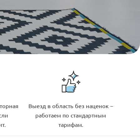
вторная
Выезд в область без наценок –
сли
работаем по стандартным
ит.
тарифам.