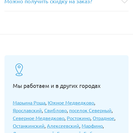
Можно получить скидку на заказ?
Мы работаем и в других городах
Марьина Роща
,
Южное Медведково
,
Ярославский
,
Свиблово
,
поселок Северный
,
Северное Медведково
,
Ростокино
,
Отрадное
,
Останкинский
,
Алексеевский
,
Марфино
,