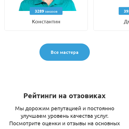
3289
39
заказов
Константин
Д
Все мастера
Рейтинги на отзовиках
Мы дорожим репутацией и постоянно
улучшаем уровень качества услуг.
Посмотрите оценки и отзывы на основных