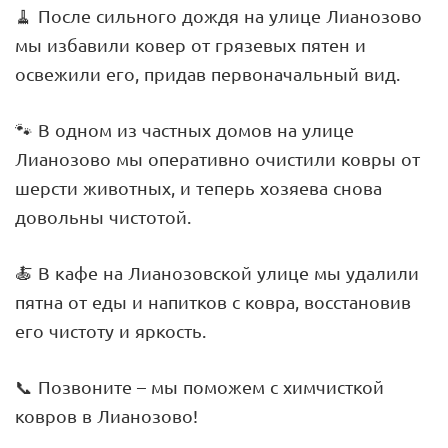
🧹 После сильного дождя на улице Лианозово
мы избавили ковер от грязевых пятен и
освежили его, придав первоначальный вид.
🐾 В одном из частных домов на улице
Лианозово мы оперативно очистили ковры от
шерсти животных, и теперь хозяева снова
довольны чистотой.
🍝 В кафе на Лианозовской улице мы удалили
пятна от еды и напитков с ковра, восстановив
его чистоту и яркость.
📞 Позвоните – мы поможем с химчисткой
ковров в Лианозово!