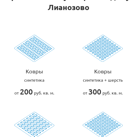
Лианозово
Ковры
Ковры
синтетика
синтетика + шерсть
200
300
от
руб. кв. м.
от
руб. кв. м.