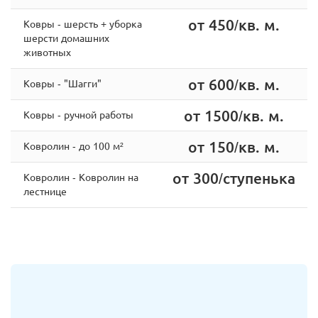
от 450/кв. м.
Ковры - шерсть + уборка
шерсти домашних
животных
от 600/кв. м.
Ковры - "Шагги"
от 1500/кв. м.
Ковры - ручной работы
от 150/кв. м.
Ковролин - до 100 м²
от 300/ступенька
Ковролин - Ковролин на
лестнице