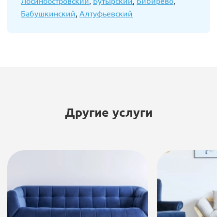
Лосиноостровский
,
Бутырский
,
Бибирево
,
Бабушкинский
,
Алтуфьевский
Другие услуги