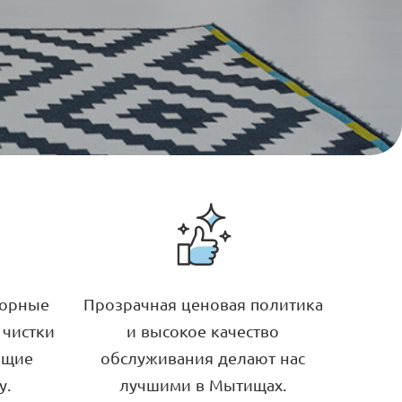
торные
Прозрачная ценовая политика
 чистки
и высокое качество
ющие
обслуживания делают нас
у.
лучшими в Мытищах.