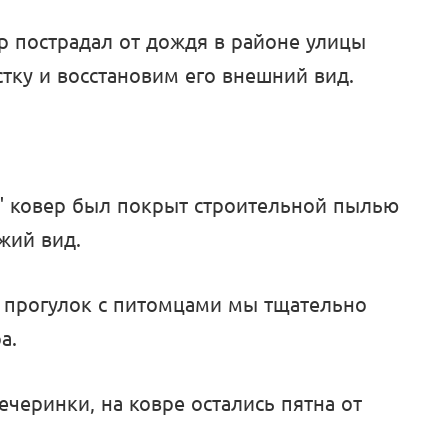
ер пострадал от дождя в районе улицы
тку и восстановим его внешний вид.
" ковер был покрыт строительной пылью
жий вид.
е прогулок с питомцами мы тщательно
а.
ечеринки, на ковре остались пятна от