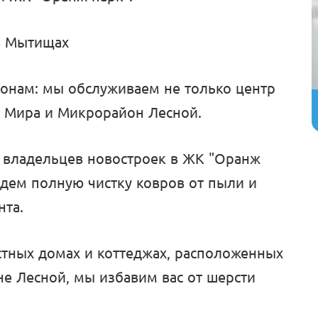
в Мытищах
йонам: мы обслуживаем не только центр
ца Мира и Микрорайон Лесной.
я владельцев новостроек в ЖК "Оранж
едем полную чистку ковров от пыли и
нта.
стных домах и коттеджах, расположенных
е Лесной, мы избавим вас от шерсти