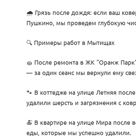
🌧️ Грязь после дождя: если ваш ков
Пушкино, мы проведем глубокую чис
🔍 Примеры работ в Мытищах
🧽 После ремонта в ЖК "Оранж Парк
— за один сеанс мы вернули ему све
🐾 В коттедже на улице Летняя посл
удалили шерсть и загрязнения с ковр
🍝 В квартире на улице Мира после в
еды, которые мы успешно удалили.