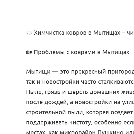
🧼 Химчистка ковров в Мытищах – чис
🏡 Проблемы с коврами в Мытищах
Мытищи — это прекрасный пригород 
так и новостройки часто сталкивают
Пыль, грязь и шерсть домашних жив
после дождей, а новостройки на ули
строительной пыли, которая оседает
поддерживать чистоту, особенно есл
местах, как микрорайон Пушкино ил