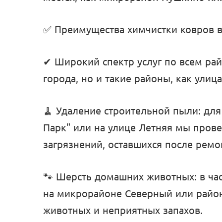
✅ Преимущества химчистки ковров 
✔ Широкий спектр услуг по всем ра
города, но и такие районы, как ули
🧹 Удаление строительной пыли: дл
Парк" или на улице Летняя мы пров
загрязнений, оставшихся после ремо
🐾 Шерсть домашних животных: в ча
на микрорайоне Северный или район
животных и неприятных запахов.