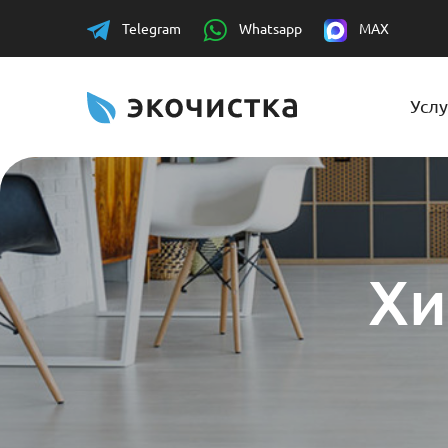
Telegram
Whatsapp
MAX
Услу
Хи