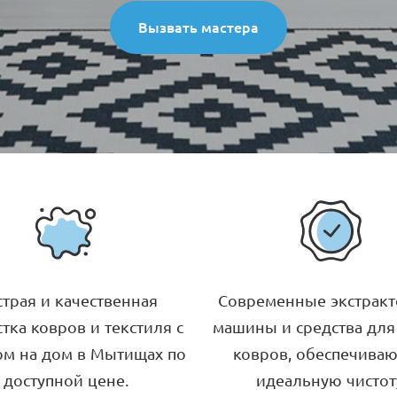
Вызвать мастера
трая и качественная
Современные экстрак
тка ковров и текстиля с
машины и средства для
м на дом в Мытищах по
ковров, обеспечива
доступной цене.
идеальную чистот