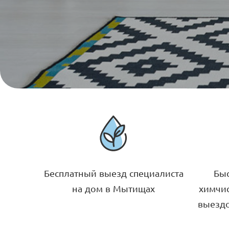
Бесплатный выезд специалиста
Быс
на дом в Мытищах
химчис
выездо