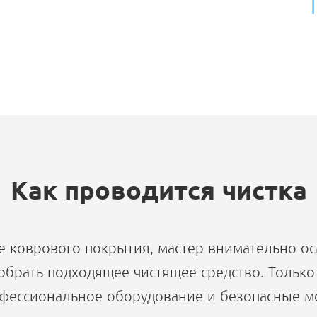
Как проводится чистка
е коврового покрытия, мастер внимательно осм
обрать подходящее чистящее средство. Только
офессиональное оборудование и безопасные мо