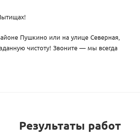
Мытищах!
районе Пушкино или на улице Северная,
зданную чистоту! Звоните — мы всегда
Результаты работ