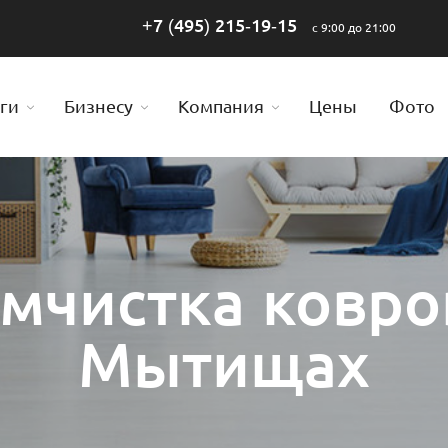
+7 (495) 215-19-15
с 9:00 до 21:00
ги
Бизнесу
Компания
Цены
Фото
мчистка ковро
Мытищах