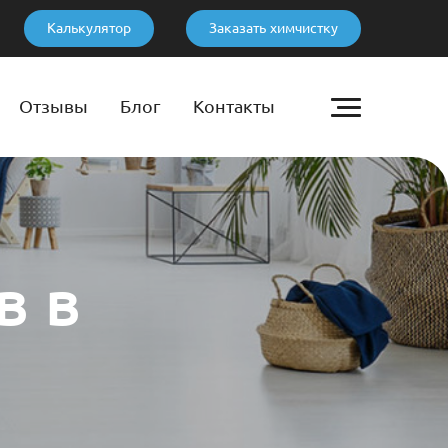
Калькулятор
Заказать химчистку
Отзывы
Блог
Контакты
в в