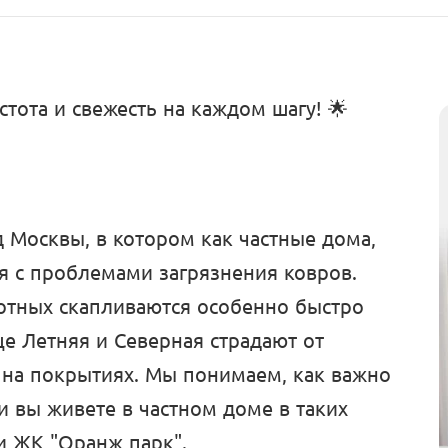
тота и свежесть на каждом шагу! 🌟
Москвы, в котором как частные дома,
ся с проблемами загрязнения ковров.
отных скапливаются особенно быстро
це Летняя и Северная страдают от
 на покрытиях. Мы понимаем, как важно
и вы живете в частном доме в таких
и ЖК "Оранж парк".