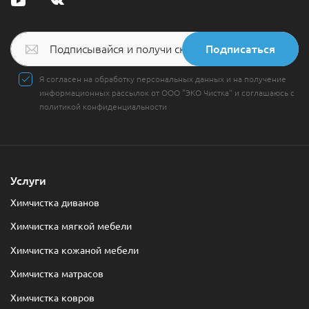
Подписаться
Я согласен на обработку персональных данных и на получение
информационных рассылок от ООО "ЭКО Чистка" и соглашаюсь с
политикой конфиденциальности
Услуги
Химчистка диванов
Химчистка мягкой мебели
Химчистка кожаной мебели
Химчистка матрасов
Химчистка ковров