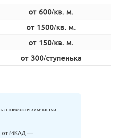
от 600/кв. м.
от 1500/кв. м.
от 150/кв. м.
от 300/ступенька
та стоимости химчистки
км от МКАД —