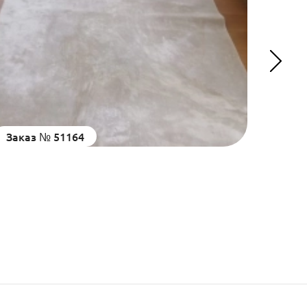
Заказ № 51164
Зака