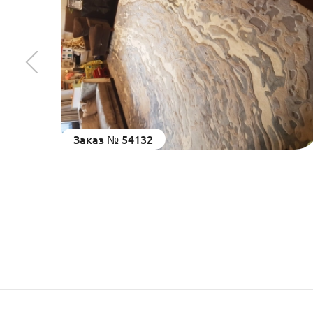
Заказ № 54132