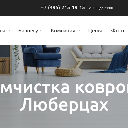
+7 (495) 215-19-15
с 9:00 до 21:00
ги
Бизнесу
Компания
Цены
Фото
мчистка ковро
Люберцах