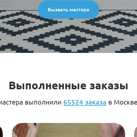
Вызвать мастера
Выполненные заказы
 мастера выполнили
65524 заказа
в Москве