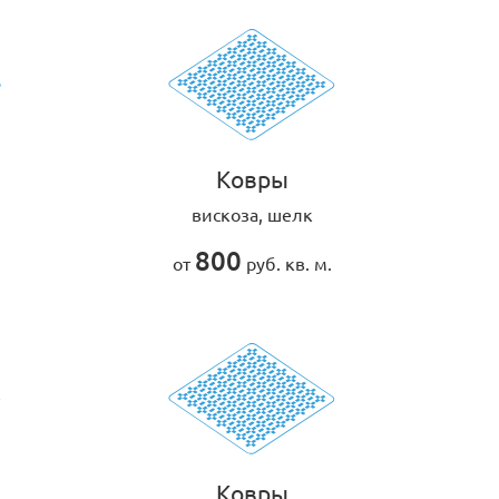
Ковры
вискоза, шелк
800
от
руб. кв. м.
Ковры