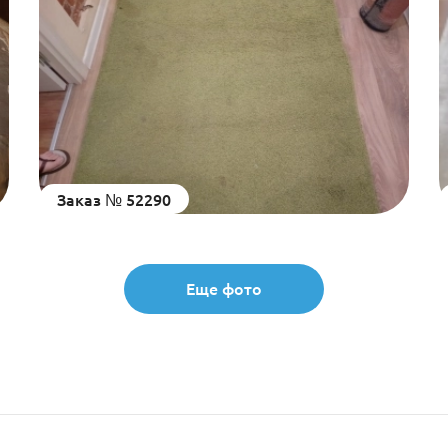
Заказ № 52290
Еще фото