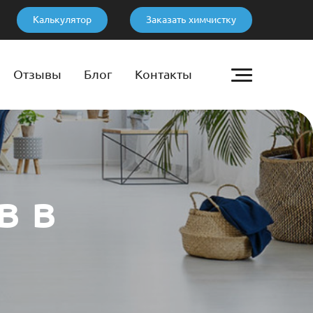
Калькулятор
Заказать химчистку
Отзывы
Блог
Контакты
в в