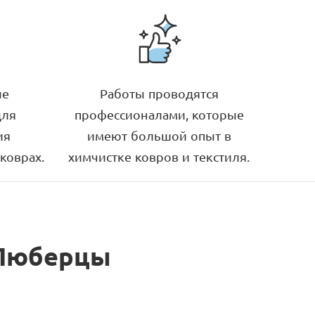
ые
Работы проводятся
для
профессионалами, которые
ия
имеют большой опыт в
коврах.
химчистке ковров и текстиля.
 Люберцы