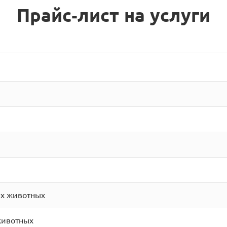
Прайс-лист на услуги
их животных
животных