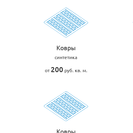
Ковры
синтетика
200
от
руб. кв. м.
Ковры