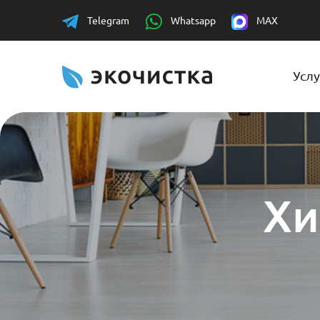
Telegram
Whatsapp
MAX
Услу
Хи