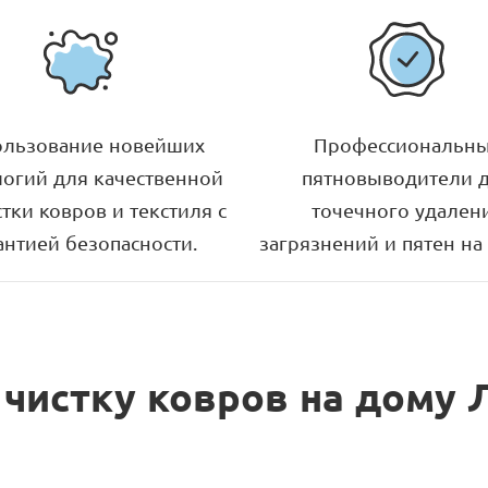
ользование новейших
Профессиональн
логий для качественной
пятновыводители 
тки ковров и текстиля с
точечного удален
антией безопасности.
загрязнений и пятен на 
 чистку ковров на дому