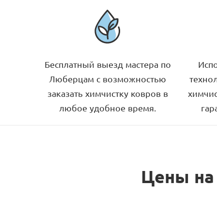
Бесплатный выезд мастера по
Исп
Люберцам с возможностью
техно
заказать химчистку ковров в
химчис
любое удобное время.
гар
Цены на