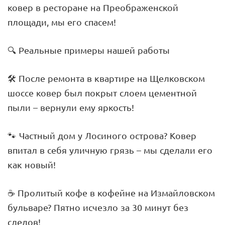
ковер в ресторане на Преображенской
площади, мы его спасем!
🔍 Реальные примеры нашей работы
🛠️ После ремонта в квартире на Щелковском
шоссе ковер был покрыт слоем цементной
пыли – вернули ему яркость!
🐾 Частный дом у Лосиного острова? Ковер
впитал в себя уличную грязь – мы сделали его
как новый!
☕ Пролитый кофе в кофейне на Измайловском
бульваре? Пятно исчезло за 30 минут без
следов!