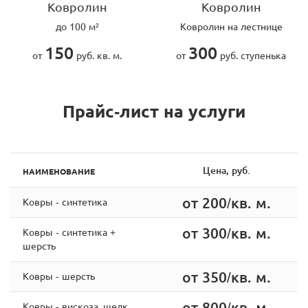
Ковролин
Ковролин
до 100 м²
Ковролин на лестнице
150
300
от
руб. кв. м.
от
руб. ступенька
Прайс-лист на услуги
Цена, руб.
НАИМЕНОВАНИЕ
от 200/кв. м.
Ковры - синтетика
от 300/кв. м.
Ковры - синтетика +
шерсть
от 350/кв. м.
Ковры - шерсть
от 800/кв. м.
Ковры - вискоза, шелк