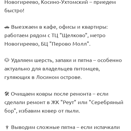
Новогиреево, Косино-Ухтомский – приедем
быстро!
🚗 Выезжаем в кафе, офисы и квартиры:
работаем рядом с ТЦ "Щелково", метро
Новогиреево, БЦ "Перово Молл".
🐶 Удаляем шерсть, запахи и пятна – особенно
актуально для владельцев питомцев,
гуляющих в Лосином острове.
🛠 Очищаем ковры после ремонта – если
сделали ремонт в ЖК "Реут" или "Серебряный
бор", избавим ковер от пыли.
🍷 Выводим сложные пятна – если испачкали