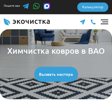
Пишите нам
Калькулятор
Химчистка ковров в ВАО
Вызвать мастера