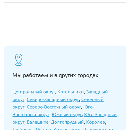
Мы работаем и в других городах
Центральный округ
,
Котельники
,
Западный
округ
,
Северо-Западный округ
,
Северный
округ
,
Северо-Восточный округ
,
Юго-
Восточный округ
,
Южный округ
,
Юго-Западный
округ
,
Балашиха
,
Долгопрудный
,
Королев
,
Люберцы
,
Реутов
,
Красногорск
,
Дзержинский
,