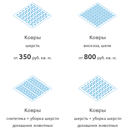
Ковры
Ковры
шерсть
вискоза, шелк
350
800
от
руб. кв. м.
от
руб. кв. м.
Ковры
Ковры
cинтетика + уборка шерсти
шерсть + уборка шерсти
домашних животных
домашних животных