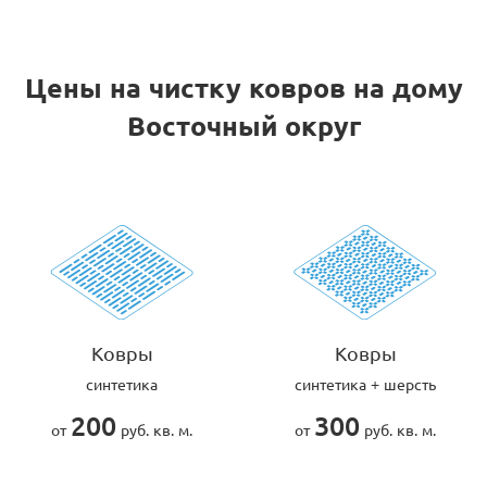
Цены на чистку ковров на дому
Восточный округ
Ковры
Ковры
синтетика
синтетика + шерсть
200
300
от
руб. кв. м.
от
руб. кв. м.