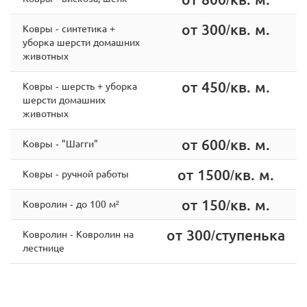
от 300/кв. м.
Ковры - cинтетика +
уборка шерсти домашних
животных
от 450/кв. м.
Ковры - шерсть + уборка
шерсти домашних
животных
от 600/кв. м.
Ковры - "Шагги"
от 1500/кв. м.
Ковры - ручной работы
от 150/кв. м.
Ковролин - до 100 м²
от 300/ступенька
Ковролин - Ковролин на
лестнице