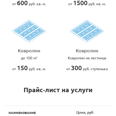
600
1500
от
руб. кв. м.
от
руб. кв. м.
Ковролин
Ковролин
до 100 м²
Ковролин на лестнице
150
300
от
руб. кв. м.
от
руб. ступенька
Прайс-лист на услуги
Цена, руб.
НАИМЕНОВАНИЕ