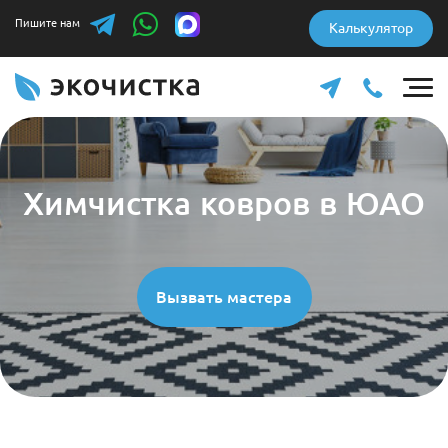
Пишите нам
Калькулятор
Химчистка ковров в ЮАО
Вызвать мастера