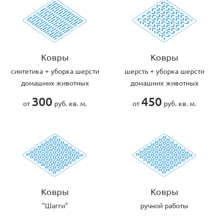
Ковры
Ковры
cинтетика + уборка шерсти
шерсть + уборка шерсти
домашних животных
домашних животных
300
450
от
руб. кв. м.
от
руб. кв. м.
Ковры
Ковры
"Шагги"
ручной работы