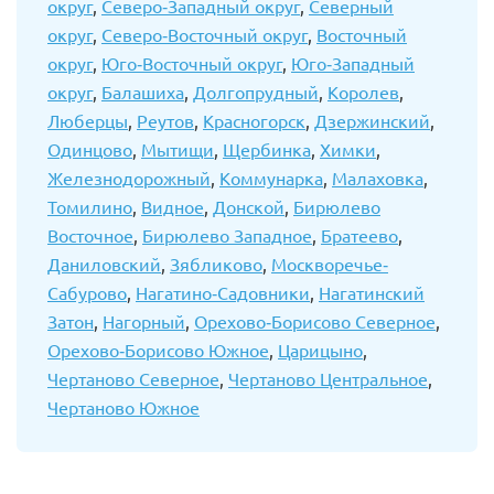
округ
,
Северо-Западный округ
,
Северный
округ
,
Северо-Восточный округ
,
Восточный
округ
,
Юго-Восточный округ
,
Юго-Западный
округ
,
Балашиха
,
Долгопрудный
,
Королев
,
Люберцы
,
Реутов
,
Красногорск
,
Дзержинский
,
Одинцово
,
Мытищи
,
Щербинка
,
Химки
,
Железнодорожный
,
Коммунарка
,
Малаховка
,
Томилино
,
Видное
,
Донской
,
Бирюлево
Восточное
,
Бирюлево Западное
,
Братеево
,
Даниловский
,
Зябликово
,
Москворечье-
Сабурово
,
Нагатино-Садовники
,
Нагатинский
Затон
,
Нагорный
,
Орехово-Борисово Северное
,
Орехово-Борисово Южное
,
Царицыно
,
Чертаново Северное
,
Чертаново Центральное
,
Чертаново Южное