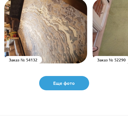
Заказ № 54132
Заказ № 52290
Еще фото