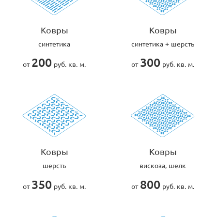
Ковры
Ковры
синтетика
синтетика + шерсть
200
300
от
руб. кв. м.
от
руб. кв. м.
Ковры
Ковры
шерсть
вискоза, шелк
350
800
от
руб. кв. м.
от
руб. кв. м.