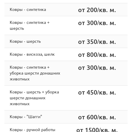
от 200/кв. м.
Ковры - синтетика
от 300/кв. м.
Ковры - синтетика +
шерсть
от 350/кв. м.
Ковры - шерсть
от 800/кв. м.
Ковры - вискоза, шелк
от 300/кв. м.
Ковры - cинтетика +
уборка шерсти домашних
животных
от 450/кв. м.
Ковры - шерсть + уборка
шерсти домашних
животных
от 600/кв. м.
Ковры - "Шагги"
от 1500/кв. м.
Ковры - ручной работы