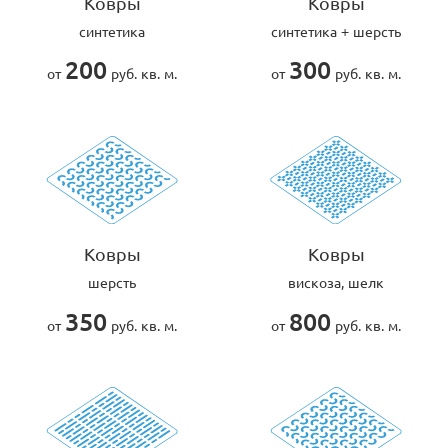
Ковры
Ковры
синтетика
синтетика + шерсть
200
300
от
руб. кв. м.
от
руб. кв. м.
Ковры
Ковры
шерсть
вискоза, шелк
350
800
от
руб. кв. м.
от
руб. кв. м.