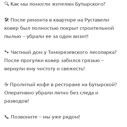
🔍 Как мы помогли жителям Бутырского?
🛠️ После ремонта в квартире на Руставели
ковер был полностью покрыт строительной
пылью – убрали ее за один визит!
🐾 Частный дом у Тимирязевского лесопарка?
После прогулки ковер забился грязью –
вернули ему чистоту и свежесть!
☕ Пролитый кофе в ресторане на Бутырской?
Оперативно убрали пятно без следа и
разводов!
📞 Позвоните – мы уже рядом!