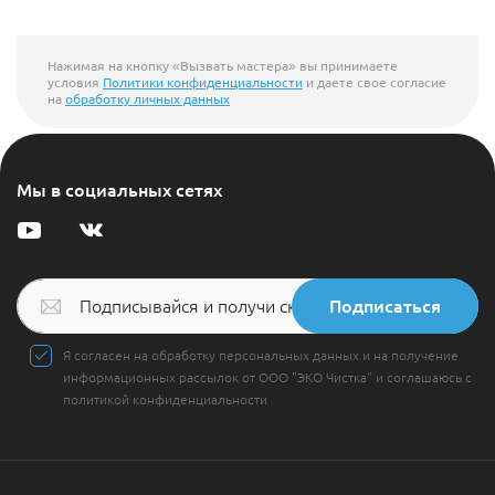
Нажимая на кнопку «Вызвать мастера» вы принимаете
условия
Политики конфиденциальности
и даете свое согласие
на
обработку личных данных
Мы в социальных сетях
Подписаться
Я согласен на обработку персональных данных и на получение
информационных рассылок от ООО "ЭКО Чистка" и соглашаюсь с
политикой конфиденциальности