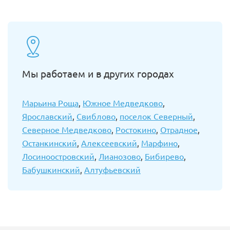
Мы работаем и в других городах
Марьина Роща
,
Южное Медведково
,
Ярославский
,
Свиблово
,
поселок Северный
,
Северное Медведково
,
Ростокино
,
Отрадное
,
Останкинский
,
Алексеевский
,
Марфино
,
Лосиноостровский
,
Лианозово
,
Бибирево
,
Бабушкинский
,
Алтуфьевский