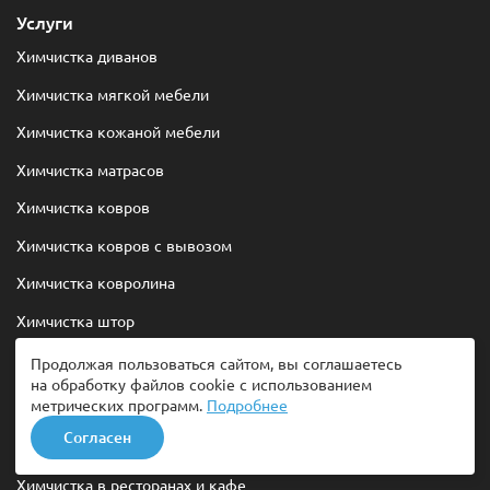
Услуги
Химчистка диванов
Химчистка мягкой мебели
Химчистка кожаной мебели
Химчистка матрасов
Химчистка ковров
Химчистка ковров с вывозом
Химчистка ковролина
Химчистка штор
Продолжая пользоваться сайтом, вы соглашаетесь
Бизнесу
на обработку файлов cookie с использованием
метрических программ.
Подробнее
Для организаций
Согласен
Химчистка мебели в офисе
Химчистка в ресторанах и кафе