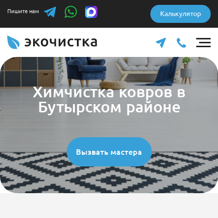
Пишите нам
Калькулятор
Химчистка ковров в
Бутырском районе
Вызвать мастера