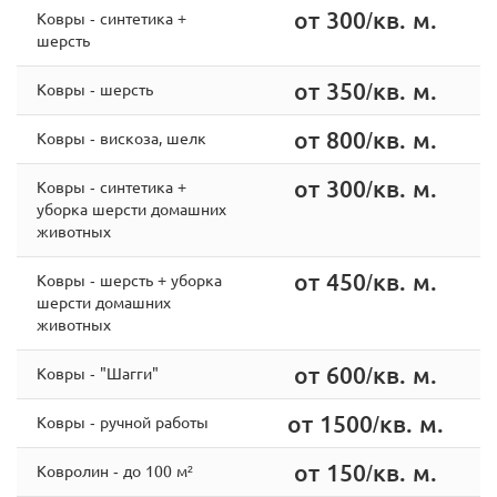
от 300/кв. м.
Ковры - синтетика +
шерсть
от 350/кв. м.
Ковры - шерсть
от 800/кв. м.
Ковры - вискоза, шелк
от 300/кв. м.
Ковры - cинтетика +
уборка шерсти домашних
животных
от 450/кв. м.
Ковры - шерсть + уборка
шерсти домашних
животных
от 600/кв. м.
Ковры - "Шагги"
от 1500/кв. м.
Ковры - ручной работы
от 150/кв. м.
Ковролин - до 100 м²