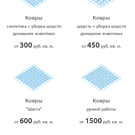
Ковры
Ковры
cинтетика + уборка шерсти
шерсть + уборка шерсти
домашних животных
домашних животных
300
450
от
руб. кв. м.
от
руб. кв. м.
Ковры
Ковры
"Шагги"
ручной работы
600
1500
от
руб. кв. м.
от
руб. кв. м.