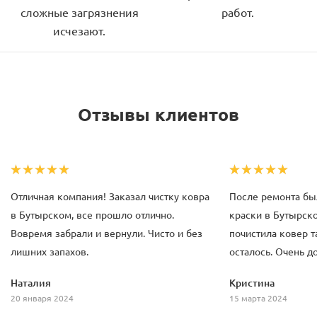
сложные загрязнения
работ.
исчезают.
Отзывы клиентов
Отличная компания! Заказал чистку ковра
После ремонта бы
в Бутырском, все прошло отлично.
краски в Бутырск
Вовремя забрали и вернули. Чисто и без
почистила ковер та
лишних запахов.
осталось. Очень д
Наталия
Кристина
20 января 2024
15 марта 2024