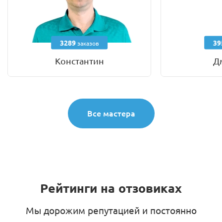
3289
39
заказов
Константин
Д
Все мастера
Рейтинги на отзовиках
Мы дорожим репутацией и постоянно