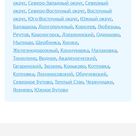
округ
,
Северо-Западный округ
,
Северный
округ
,
Северо-Восточный округ
,
Восточный
округ
,
Юго-Восточный округ
,
Южный округ
,
Балашиха
,
Долгопрудный
,
Королев
,
Люберцы
,
Реутов
,
Красногорск
,
Дзержинский
,
Одинцово
,
Мытищи
,
Щербинка
,
Химки
,
Железнодорожный
,
Коммунарка
,
Малаховка
,
Томилино
,
Видное
,
Академический
,
Гагаринский
,
Зюзино
,
Коньково
,
Котловка
,
Котловка
,
Ломоносовский
,
Обручевский
,
Северное Бутово
,
Теплый Стан
,
Черемушки
,
Ясенево
,
Южное Бутово