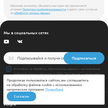
Нажимая на кнопку «Вызвать мастера» вы принимаете
условия
Политики конфиденциальности
и даете свое согласие
на
обработку личных данных
Мы в социальных сетях
Подписаться
Я согласен на обработку персональных данных и на получение
информационных рассылок от ООО "ЭКО Чистка" и соглашаюсь с
политикой конфиденциальности
Продолжая пользоваться сайтом, вы соглашаетесь
на обработку файлов cookie с использованием
метрических программ.
Подробнее
Согласен
Услуги