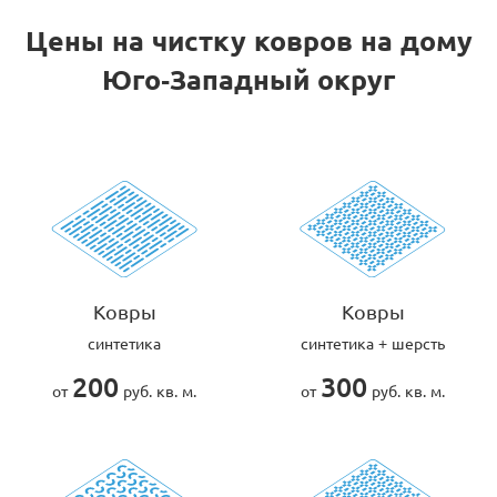
Цены на чистку ковров на дому
Юго-Западный округ
Ковры
Ковры
синтетика
синтетика + шерсть
200
300
от
руб. кв. м.
от
руб. кв. м.