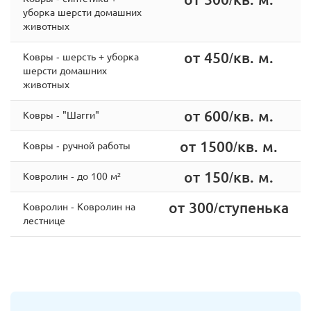
уборка шерсти домашних
животных
от 450/кв. м.
Ковры - шерсть + уборка
шерсти домашних
животных
от 600/кв. м.
Ковры - "Шагги"
от 1500/кв. м.
Ковры - ручной работы
от 150/кв. м.
Ковролин - до 100 м²
от 300/ступенька
Ковролин - Ковролин на
лестнице