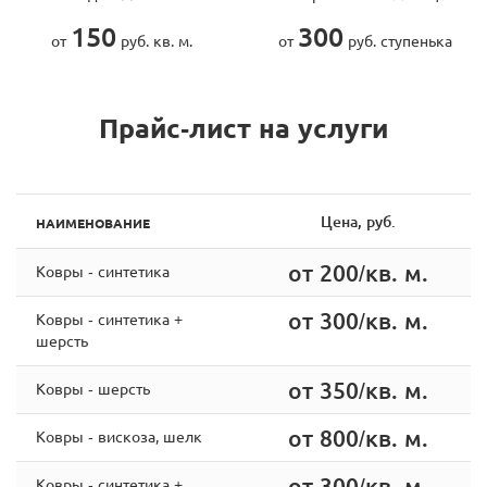
150
300
от
руб. кв. м.
от
руб. ступенька
Прайс-лист на услуги
Цена, руб.
НАИМЕНОВАНИЕ
от 200/кв. м.
Ковры - синтетика
от 300/кв. м.
Ковры - синтетика +
шерсть
от 350/кв. м.
Ковры - шерсть
от 800/кв. м.
Ковры - вискоза, шелк
от 300/кв. м.
Ковры - cинтетика +