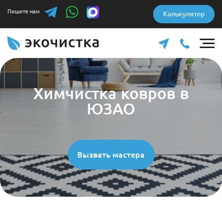
Пишите нам
Калькулятор
Химчистка ковров в
ЮЗАО
Вызвать мастера