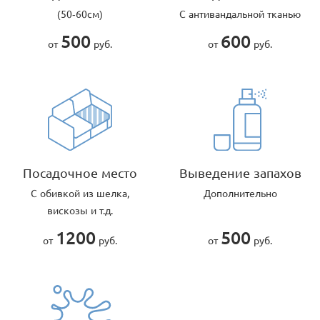
(50-60см)
С антивандальной тканью
500
600
от
руб.
от
руб.
Посадочное место
Выведение запахов
С обивкой из шелка,
Дополнительно
вискозы и т.д.
1200
500
от
руб.
от
руб.