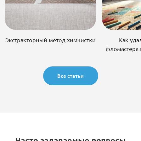
Экстракторный метод химчистки
Как уда
фломастера 
Все статьи
Часто задаваемые вопросы