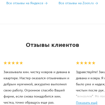
Все отзывы на Яндексе
Все отзывы на Zoon.ru
Отзывы клиентов
Заказывала хим. чистку ковров и дивана в
Здравствуйте! Зак
квартире. Мастер оказался отзывчивым и
дивана и ковра. Я 
добрым мужчиной, аккуратно выполнил
было уже и надежд
свою работу. Огромное спасибо Вашей
чистым после рук
фирме, если снова понадобится хим.
"вондалов". Но п
чистка, точно обращусь еще раз.
мастеров превзош
Показать ещё