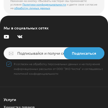
Нажимая на кнопку «Вызвать мастера» вы принимаете
условия
Политики конфиденциальности
и даете свое согласие
на
обработку личных данных
Мы в социальных сетях
Подписаться
Я согласен на обработку персональных данных и на получение
информационных рассылок от ООО "ЭКО Чистка" и соглашаюсь с
политикой конфиденциальности
Услуги
Химчистка диванов