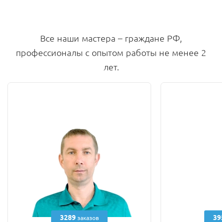
Все наши мастера – граждане РФ,
профессионалы с опытом работы не менее 2
лет.
3289
39
заказов