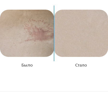
Было
Стало