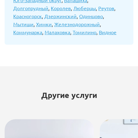
Долгопрудный
,
Королев
,
Люберцы
,
Реутов
,
Красногорск
,
Дзержинский
,
Одинцово
,
Мытищи
,
Химки
,
Железнодорожный
,
Коммунарка
,
Малаховка
,
Томилино
,
Видное
Другие услуги