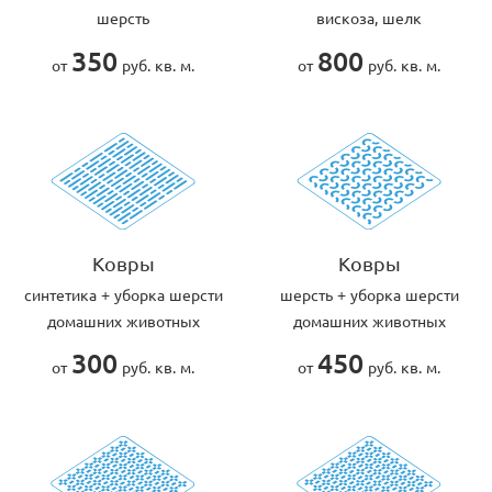
шерсть
вискоза, шелк
350
800
от
руб. кв. м.
от
руб. кв. м.
Ковры
Ковры
cинтетика + уборка шерсти
шерсть + уборка шерсти
домашних животных
домашних животных
300
450
от
руб. кв. м.
от
руб. кв. м.