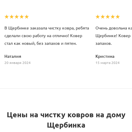
В Щербинке заказала чистку ковра, ребята
Очень довольна к
сделали свою работу на отлично! Ковер
Щербинке! Ковер с
стал как новый, без запахов и пятен.
запахов.
Наталия
Кристина
20 января 2024
15 марта 2024
Цены на чистку ковров на дому
Щербинка