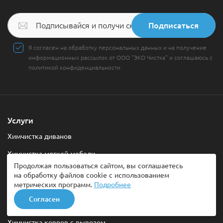
Подписаться
Я согласен на обработку персональных данных и на получение
информационных рассылок от ООО "ЭКО Чистка" и соглашаюсь с
политикой конфиденциальности
Услуги
Химчистка диванов
Химчистка мягкой мебели
Продолжая пользоваться сайтом, вы соглашаетесь
Химчистка кожаной мебели
на обработку файлов cookie с использованием
метрических программ.
Подробнее
Химчистка матрасов
Согласен
Химчистка ковров
Химчистка ковров с вывозом