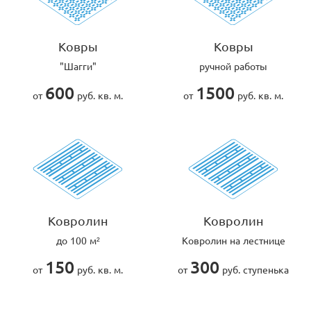
Ковры
Ковры
"Шагги"
ручной работы
600
1500
от
руб. кв. м.
от
руб. кв. м.
Ковролин
Ковролин
до 100 м²
Ковролин на лестнице
150
300
от
руб. кв. м.
от
руб. ступенька