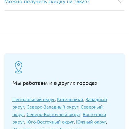
Можно получить скидку на заказ?
Мы работаем и в других городах
Центральный округ
,
Котельники
,
Западный
округ
,
Северо-Западный округ
,
Северный
округ
,
Северо-Восточный округ
,
Восточный
округ
,
Юго-Восточный округ
,
Южный округ
,
Юго-Западный округ
,
Балашиха
,