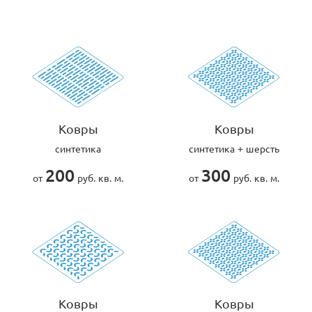
Ковры
Ковры
синтетика
синтетика + шерсть
200
300
от
руб. кв. м.
от
руб. кв. м.
Ковры
Ковры