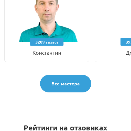
3289
39
заказов
Константин
Д
Все мастера
Рейтинги на отзовиках