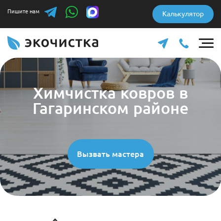
Пишите нам
Калькулятор
Химчистка ковров в
Гагаринском районе
Вызвать мастера