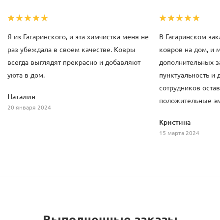
Я из Гагаринского, и эта химчистка меня не
В Гагаринском зак
раз убеждала в своем качестве. Ковры
ковров на дом, и 
всегда выглядят прекрасно и добавляют
дополнительных за
уюта в дом.
пунктуальность и
сотрудников оста
Наталия
положительные э
20 января 2024
Кристина
15 марта 2024
Выполненные заказы