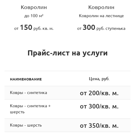
Ковролин
Ковролин
до 100 м²
Ковролин на лестнице
150
300
от
руб. кв. м.
от
руб. ступенька
Прайс-лист на услуги
Цена, руб.
НАИМЕНОВАНИЕ
от 200/кв. м.
Ковры - синтетика
от 300/кв. м.
Ковры - синтетика +
шерсть
от 350/кв. м.
Ковры - шерсть