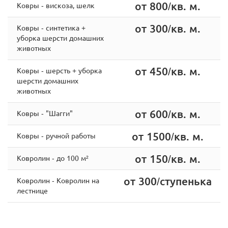
от 800/кв. м.
Ковры - вискоза, шелк
от 300/кв. м.
Ковры - cинтетика +
уборка шерсти домашних
животных
от 450/кв. м.
Ковры - шерсть + уборка
шерсти домашних
животных
от 600/кв. м.
Ковры - "Шагги"
от 1500/кв. м.
Ковры - ручной работы
от 150/кв. м.
Ковролин - до 100 м²
от 300/ступенька
Ковролин - Ковролин на
лестнице