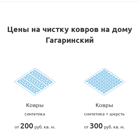
Цены на чистку ковров на дому
Гагаринский
Ковры
Ковры
синтетика
синтетика + шерсть
200
300
от
руб. кв. м.
от
руб. кв. м.