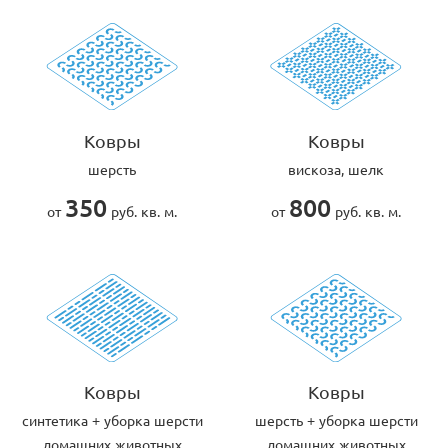
Ковры
Ковры
шерсть
вискоза, шелк
350
800
от
руб. кв. м.
от
руб. кв. м.
Ковры
Ковры
cинтетика + уборка шерсти
шерсть + уборка шерсти
домашних животных
домашних животных