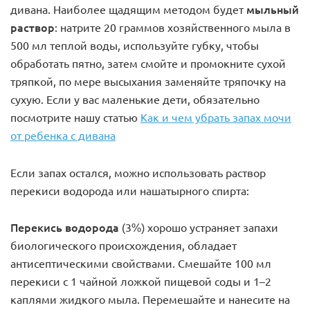
мыльный
дивана. Наиболее щадящим методом будет
раствор
: натрите 20 граммов хозяйственного мыла в
500 мл теплой воды, используйте губку, чтобы
обработать пятно, затем смойте и промокните сухой
тряпкой, по мере высыхания заменяйте тряпочку на
сухую. Если у вас маленькие дети, обязательно
посмотрите нашу статью
Как и чем убрать запах мочи
от ребенка с дивана
Если запах остался, можно использовать раствор
перекиси водорода или нашатырного спирта:
Перекись водорода
(3%) хорошо устраняет запахи
биологического происхождения, обладает
антисептическими свойствами. Смешайте 100 мл
перекиси с 1 чайной ложкой пищевой соды и 1–2
каплями жидкого мыла. Перемешайте и нанесите на