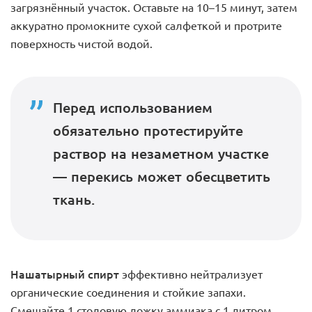
загрязнённый участок. Оставьте на 10–15 минут, затем
аккуратно промокните сухой салфеткой и протрите
поверхность чистой водой.
Перед использованием
обязательно протестируйте
раствор на незаметном участке
— перекись может обесцветить
ткань.
Нашатырный спирт
эффективно нейтрализует
органические соединения и стойкие запахи.
Смешайте 1 столовую ложку аммиака с 1 литром