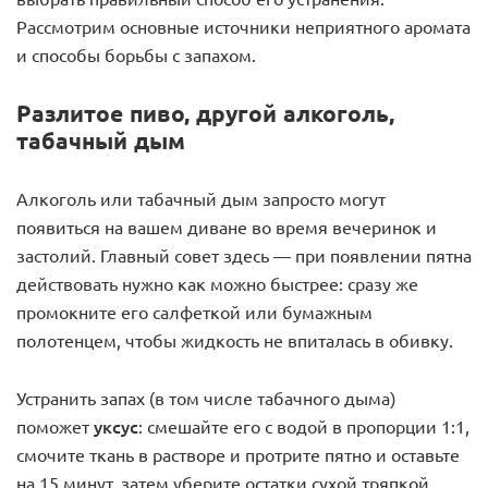
Рассмотрим основные источники неприятного аромата
и способы борьбы с запахом.
Разлитое пиво, другой алкоголь,
табачный дым
Алкоголь или табачный дым запросто могут
появиться на вашем диване во время вечеринок и
застолий. Главный совет здесь — при появлении пятна
действовать нужно как можно быстрее: сразу же
промокните его салфеткой или бумажным
полотенцем, чтобы жидкость не впиталась в обивку.
Устранить запах (в том числе табачного дыма)
уксус
поможет
: смешайте его с водой в пропорции 1:1,
смочите ткань в растворе и протрите пятно и оставьте
на 15 минут, затем уберите остатки сухой тряпкой.