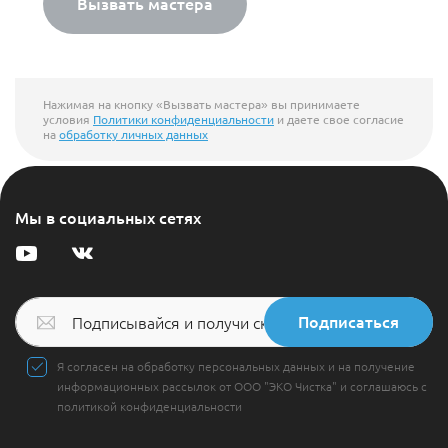
Вызвать мастера
Нажимая на кнопку «Вызвать мастера» вы принимаете
условия
Политики конфиденциальности
и даете свое согласие
на
обработку личных данных
Мы в социальных сетях
Подписаться
Я согласен на обработку персональных данных и на получение
информационных рассылок от ООО "ЭКО Чистка" и соглашаюсь с
политикой конфиденциальности