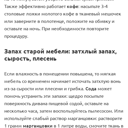
кофе
Также эффективно работает
: насыпьте 3-4
столовые ложки молотого кофе в тканевый мешочек
или заверните в полотенце, положите на обивку и
оставьте на ночь. При необходимости повторите
процедуру.
Запах старой мебели: затхлый запах,
сырость, плесень
Если влажность в помещении повышена, то мягкая
мебель со временем начинает источать затхлую вонь
Сода
из-за сырости или плесени и грибка.
может
помочь устранить эти запахи: щедро посыпьте
поверхность дивана пищевой содой, оставьте на
несколько часа, затем воспользуйтесь пылесосом. Или
используйте слабый раствор марганцовки: растворите
марганцовки
1 грамм
в 1 литре воды, смочите ткань в