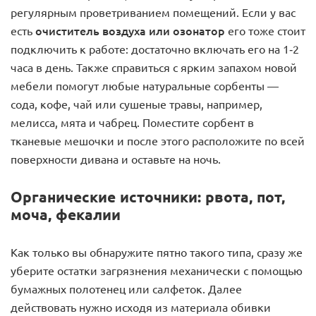
регулярным проветриванием помещений. Если у вас
очиститель воздуха или озонатор
есть
его тоже стоит
подключить к работе: достаточно включать его на 1-2
часа в день. Также справиться с ярким запахом новой
мебели помогут любые натуральные сорбенты —
сода, кофе, чай или сушеные травы, например,
мелисса, мята и чабрец. Поместите сорбент в
тканевые мешочки и после этого расположите по всей
поверхности дивана и оставьте на ночь.
Органические источники: рвота, пот,
моча, фекалии
Как только вы обнаружите пятно такого типа, сразу же
уберите остатки загрязнения механически с помощью
бумажных полотенец или салфеток. Далее
действовать нужно исходя из материала обивки