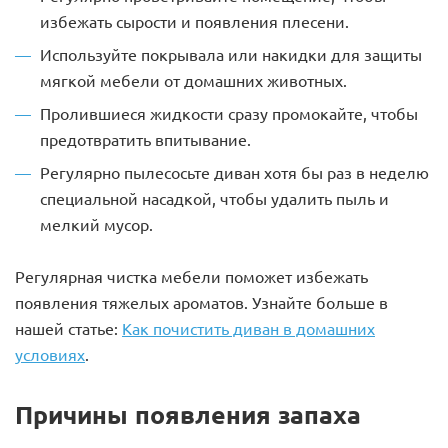
избежать сырости и появления плесени.
Используйте покрывала или накидки для защиты
мягкой мебели от домашних животных.
Пролившиеся жидкости сразу промокайте, чтобы
предотвратить впитывание.
Регулярно пылесосьте диван хотя бы раз в неделю
специальной насадкой, чтобы удалить пыль и
мелкий мусор.
Регулярная чистка мебели поможет избежать
появления тяжелых ароматов. Узнайте больше в
нашей статье:
Как почистить диван в домашних
условиях
.
Причины появления запаха