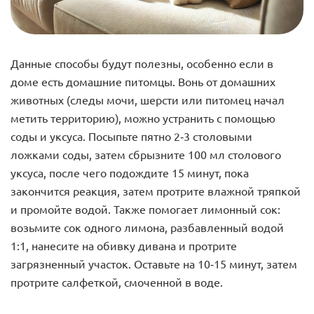
Данные способы будут полезны, особенно если в
доме есть домашние питомцы. Вонь от домашних
животных (следы мочи, шерсти или питомец начал
метить территорию), можно устранить с помощью
соды и уксуса. Посыпьте пятно 2-3 столовыми
ложками соды, затем сбрызните 100 мл столового
уксуса, после чего подождите 15 минут, пока
закончится реакция, затем протрите влажной тряпкой
и промойте водой. Также помогает лимонный сок:
возьмите сок одного лимона, разбавленный водой
1:1, нанесите на обивку дивана и протрите
загрязненный участок. Оставьте на 10-15 минут, затем
протрите салфеткой, смоченной в воде.