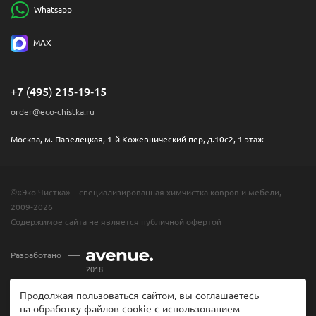
Whatsapp
MAX
+7 (495) 215-19-15
order@eco-chistka.ru
Москва, м. Павелецкая, 1-й Кожевнический пер, д.10с2, 1 этаж
©«Эко Чистка» – специализированная химчистка ковров и мебели,
2009-2026
Содержимое сайта не является публичной офертой
Разработано
2018
Продолжая пользоваться сайтом, вы соглашаетесь
на обработку файлов cookie с использованием