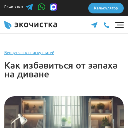
Пишите нам
Калькулятор
Вернуться к списку статей
Как избавиться от запаха
на диване