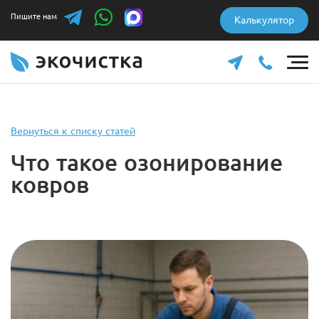
Пишите нам
Калькулятор
Вернуться к списку статей
Что такое озонирование
ковров