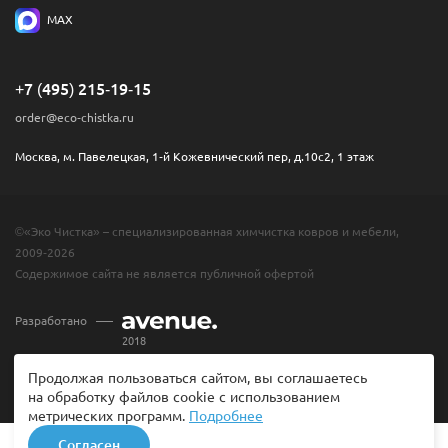
MAX
+7 (495) 215-19-15
order@eco-chistka.ru
Москва, м. Павелецкая, 1-й Кожевнический пер, д.10с2, 1 этаж
©«Эко Чистка» – специализированная химчистка ковров и мебели,
2009-2026
Содержимое сайта не является публичной офертой
Разработано
2018
Продолжая пользоваться сайтом, вы соглашаетесь
на обработку файлов cookie с использованием
метрических программ.
Подробнее
Согласен