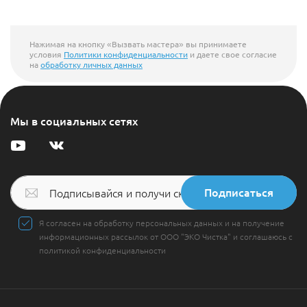
Нажимая на кнопку «Вызвать мастера» вы принимаете
условия
Политики конфиденциальности
и даете свое согласие
на
обработку личных данных
Мы в социальных сетях
Подписаться
Я согласен на обработку персональных данных и на получение
информационных рассылок от ООО "ЭКО Чистка" и соглашаюсь с
политикой конфиденциальности