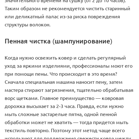
значительного времени на сушку (от 2 до 10 часов).
Таким образом не рекомендуется чистить старинный
или деликатный палас из-за риска повреждения
структуры волокон.
Пенная чистка (шампунирование)
Когда нужно освежить ковер и сделать регулярный
уход за яркими изделиями, профессионалы моют его
при помощи пены. Что происходит в это время?
Сначала специальная машина наносит пену, затем
мастера стирают загрязнения, тщательно обрабатывая
ворс щетками. Главное преимущество — ковровая
дорожка высыхает за 2-3 часа. Правда, если нужно
мыть сложные застарелые пятна, одной пенной
обработки может не хватить — тогда придется мыть
текстиль повторно. Поэтому этот метод чаще всего
используют для поддержания свежести ковра между