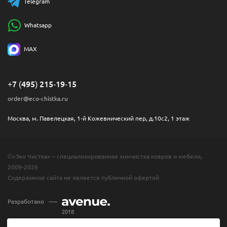
Telegram
Whatsapp
MAX
+7 (495) 215-19-15
order@eco-chistka.ru
Москва, м. Павелецкая, 1-й Кожевнический пер, д.10с2, 1 этаж
©«Эко Чистка» – специализированная химчистка ковров и мебели,
2009-2026
Содержимое сайта не является публичной офертой
Разработано
2018