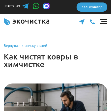
Пишите нам
Калькулятор
Вернуться к списку статей
Как чистят ковры в
химчистке