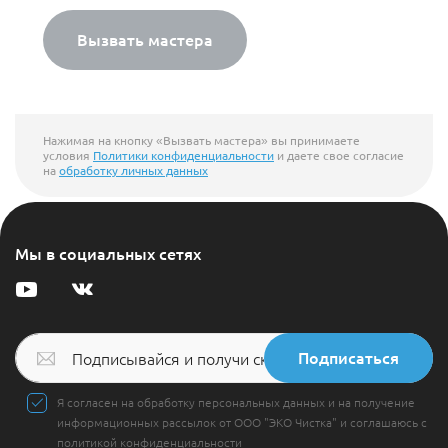
Вызвать мастера
Нажимая на кнопку «Вызвать мастера» вы принимаете
условия
Политики конфиденциальности
и даете свое согласие
на
обработку личных данных
Мы в социальных сетях
Подписаться
Я согласен на обработку персональных данных и на получение
информационных рассылок от ООО "ЭКО Чистка" и соглашаюсь с
политикой конфиденциальности