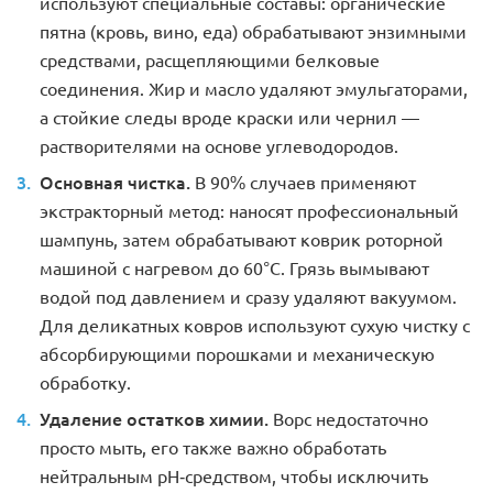
используют специальные составы: органические
пятна (кровь, вино, еда) обрабатывают энзимными
средствами, расщепляющими белковые
соединения. Жир и масло удаляют эмульгаторами,
а стойкие следы вроде краски или чернил —
растворителями на основе углеводородов.
Основная чистка.
В 90% случаев применяют
экстракторный метод: наносят профессиональный
шампунь, затем обрабатывают коврик роторной
машиной с нагревом до 60°C. Грязь вымывают
водой под давлением и сразу удаляют вакуумом.
Для деликатных ковров используют сухую чистку с
абсорбирующими порошками и механическую
обработку.
Удаление остатков химии.
Ворс недостаточно
просто мыть, его также важно обработать
нейтральным pH-средством, чтобы исключить