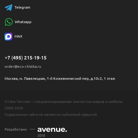
Telegram
Whatsapp
MAX
+7 (495) 215-19-15
order@eco-chistka.ru
Москва, м. Павелецкая, 1-й Кожевнический пер, д.10с2, 1 этаж
©«Эко Чистка» – специализированная химчистка ковров и мебели,
2009-2026
Содержимое сайта не является публичной офертой
Разработано
2018