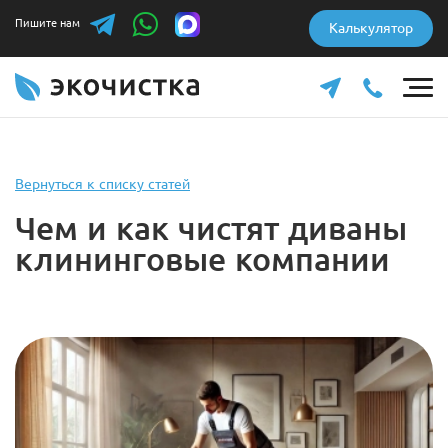
Пишите нам
Калькулятор
Вернуться к списку статей
Чем и как чистят диваны
клининговые компании