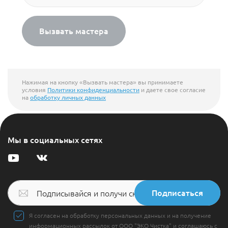
Вызвать мастера
Нажимая на кнопку «Вызвать мастера» вы принимаете
условия
Политики конфиденциальности
и даете свое согласие
на
обработку личных данных
Мы в социальных сетях
Подписаться
Я согласен на обработку персональных данных и на получение
информационных рассылок от ООО "ЭКО Чистка" и соглашаюсь с