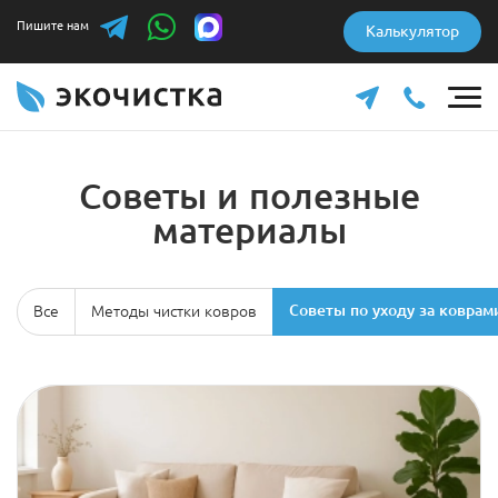
Пишите нам
Калькулятор
Советы и полезные
материалы
Все
Методы чистки ковров
Советы по уходу за ковра