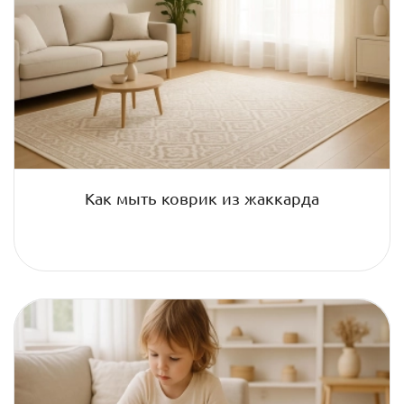
Как мыть коврик из жаккарда