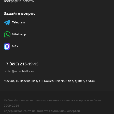
География работы
Задайте вопрос
Telegram
Whatsapp
MAX
+7 (495) 215-19-15
order@eco-chistka.ru
Москва, м. Павелецкая, 1-й Кожевнический пер, д.10с2, 1 этаж
©«Эко Чистка» – специализированная химчистка ковров и мебели,
2009-2026
Содержимое сайта не является публичной офертой