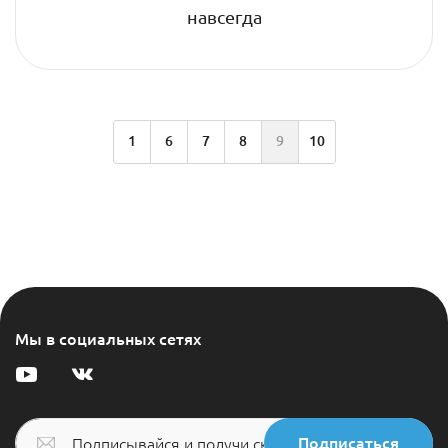
навсегда
1
6
7
8
9
10
Мы в социальных сетях
Подписаться