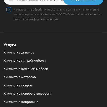
Я согласен на обработку персональных данных и на получение
информационных рассылок от ООО "ЭКО Чистка" и соглашаюсь с
политикой конфиденциальности
Услуги
Химчистка диванов
Химчистка мягкой мебели
Химчистка кожаной мебели
Химчистка матрасов
Химчистка ковров
Химчистка ковров с вывозом
Химчистка ковролина