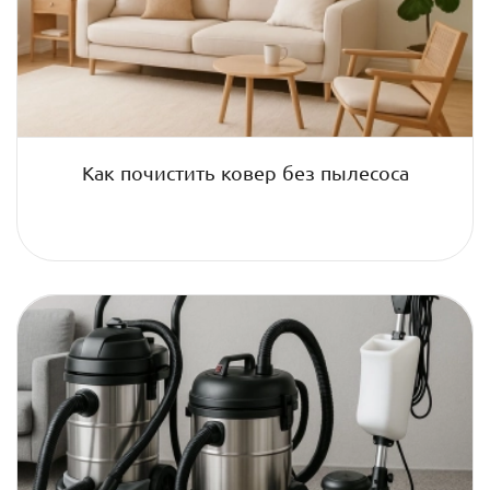
Как почистить ковер без пылесоса