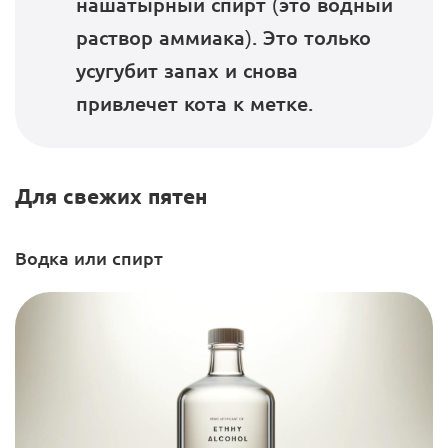
нашатырный спирт (это водный
раствор аммиака). Это только
усугубит запах и снова
привлечет кота к метке.
Для свежих пятен
Водка или спирт