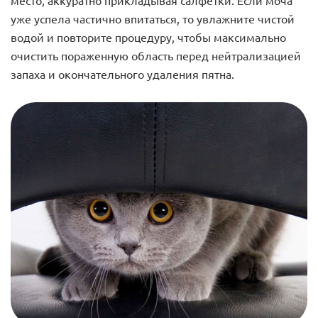
уже успела частично впитаться, то увлажните чистой
водой и повторите процедуру, чтобы максимально
очистить пораженную область перед нейтрализацией
запаха и окончательного удаления пятна.