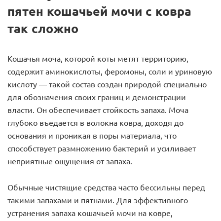
пятен кошачьей мочи с ковра
так сложно
Кошачья моча, которой коты метят территорию,
содержит аминокислоты, феромоны, соли и уриновую
кислоту — такой состав создан природой специально
для обозначения своих границ и демонстрации
власти. Он обеспечивает стойкость запаха. Моча
глубоко въедается в волокна ковра, доходя до
основания и проникая в поры материала, что
способствует размножению бактерий и усиливает
неприятные ощущения от запаха.
Обычные чистящие средства часто бессильны перед
такими запахами и пятнами. Для эффективного
устранения запаха кошачьей мочи на ковре,