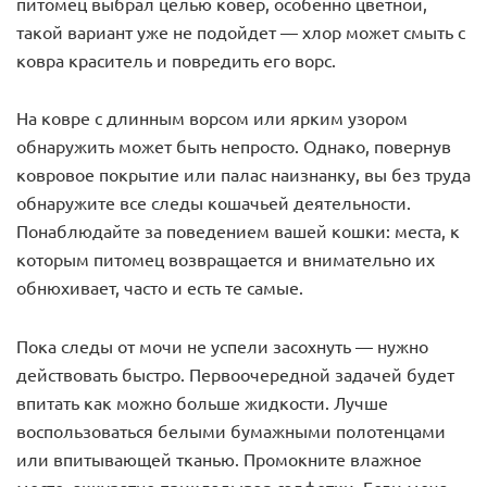
питомец выбрал целью ковер, особенно цветной,
такой вариант уже не подойдет — хлор может смыть с
ковра краситель и повредить его ворс.
На ковре с длинным ворсом или ярким узором
обнаружить может быть непросто. Однако, повернув
ковровое покрытие или палас наизнанку, вы без труда
обнаружите все следы кошачьей деятельности.
Понаблюдайте за поведением вашей кошки: места, к
которым питомец возвращается и внимательно их
обнюхивает, часто и есть те самые.
Пока следы от мочи не успели засохнуть — нужно
действовать быстро. Первоочередной задачей будет
впитать как можно больше жидкости. Лучше
воспользоваться белыми бумажными полотенцами
или впитывающей тканью. Промокните влажное
место, аккуратно прикладывая салфетки. Если моча