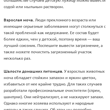
большинстве случаев детскую лужицу можно вывести
содой или мыльным раствором.
Взрослая моча.
Люди преклонного возраста или
имеющие серьезные заболевания могут столкнуться с
такой проблемой как недержание. Ее состав будет
более едким, чем у детской, поэтому время — ваш
лучший союзник. Поспешите вывести загрязнение, а
также можете почистить загрязненный участок
несколько раз.
Шалости домашних питомцев
. У взрослых животных
моча обладает стойким запахом и ярким цветом,
избавиться от нее крайне трудно. Для таких случаев
разработали профессиональные очистители (спреи,
шампуни). Они нейтрализуют, а не маскируют запахи.
Однако многие хозяева используют и народные
методы в таких случаях. Об этом мы подробно