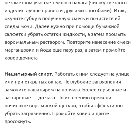
незаметном участке темного паласа (чистку светлого
изделия лучше провести другими способами). Итак,
окуните губку в полученную смесь и почистите ей
следы мочи. Далее нужно при помощи бумажной
салфетки убрать остатки жидкости, а затем промыть
ворс мыльным раствором. Повторите нанесение смеси
марганцовки и йода еще пару раз, а затем промойте
ковер дочиста
Нашатырный спирт
. Работать с ним следует на улице
или при открытых окнах. Неглубокие загрязнения
замочите нашатырем на полчаса. Более серьезные и
застарелые — до часа. По истечению времени
почистите ворс мягкой щеткой, чтобы эффективно
убрать загрязнения. Промойте ковер и дайте
просохнуть.