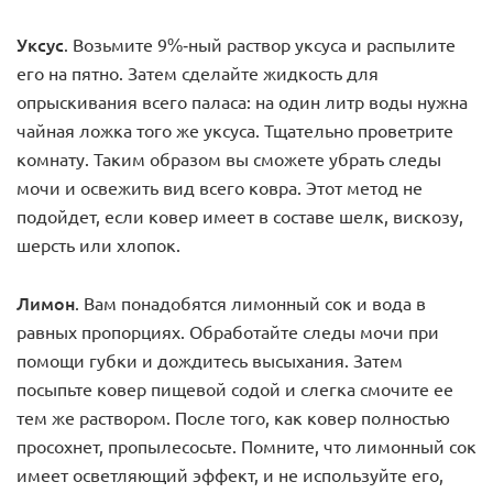
Уксус
. Возьмите 9%-ный раствор уксуса и распылите
его на пятно. Затем сделайте жидкость для
опрыскивания всего паласа: на один литр воды нужна
чайная ложка того же уксуса. Тщательно проветрите
комнату. Таким образом вы сможете убрать следы
мочи и освежить вид всего ковра. Этот метод не
подойдет, если ковер имеет в составе шелк, вискозу,
шерсть или хлопок.
Лимон
. Вам понадобятся лимонный сок и вода в
равных пропорциях. Обработайте следы мочи при
помощи губки и дождитесь высыхания. Затем
посыпьте ковер пищевой содой и слегка смочите ее
тем же раствором. После того, как ковер полностью
просохнет, пропылесосьте. Помните, что лимонный сок
имеет осветляющий эффект, и не используйте его,