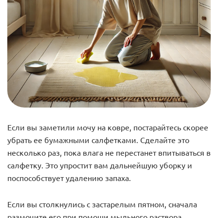
Если вы заметили мочу на ковре, постарайтесь скорее
убрать ее бумажными салфетками. Сделайте это
несколько раз, пока влага не перестанет впитываться в
салфетку. Это упростит вам дальнейшую уборку и
поспособствует удалению запаха.
Если вы столкнулись с застарелым пятном, сначала
размочите его при помощи мыльного раствора.