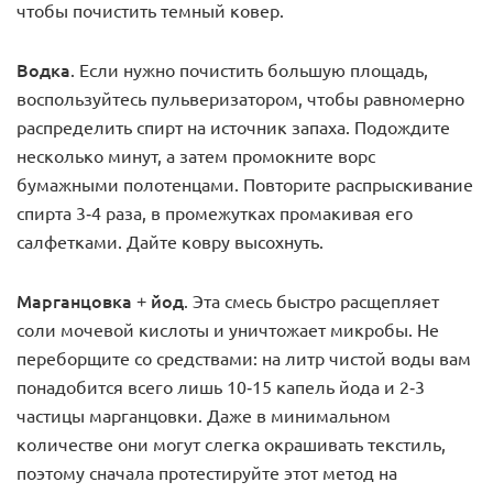
чтобы почистить темный ковер.
Водка
. Если нужно почистить большую площадь,
воспользуйтесь пульверизатором, чтобы равномерно
распределить спирт на источник запаха. Подождите
несколько минут, а затем промокните ворс
бумажными полотенцами. Повторите распрыскивание
спирта 3-4 раза, в промежутках промакивая его
салфетками. Дайте ковру высохнуть.
Марганцовка + йод
. Эта смесь быстро расщепляет
соли мочевой кислоты и уничтожает микробы. Не
переборщите со средствами: на литр чистой воды вам
понадобится всего лишь 10-15 капель йода и 2-3
частицы марганцовки. Даже в минимальном
количестве они могут слегка окрашивать текстиль,
поэтому сначала протестируйте этот метод на