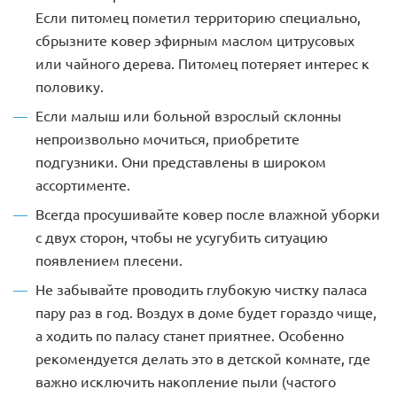
Если питомец пометил территорию специально,
сбрызните ковер эфирным маслом цитрусовых
или чайного дерева. Питомец потеряет интерес к
половику.
Если малыш или больной взрослый склонны
непроизвольно мочиться, приобретите
подгузники. Они представлены в широком
ассортименте.
Всегда просушивайте ковер после влажной уборки
с двух сторон, чтобы не усугубить ситуацию
появлением плесени.
Не забывайте проводить глубокую чистку паласа
пару раз в год. Воздух в доме будет гораздо чище,
а ходить по паласу станет приятнее. Особенно
рекомендуется делать это в детской комнате, где
важно исключить накопление пыли (частого