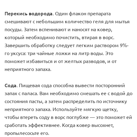
Перекись водорода
. Один флакон препарата
смешивают с небольшим количество геля для мытья
посуды. Затем вспенивают и наносят на ковер,
который необходимо почистить, втирая в ворс.
Завершить обработку следует легким раствором 9%-
го уксуса: три чайные ложки на литр воды. Это
поможет избавиться и от желтых разводов, и от
неприятного запаха.
Сода
. Пищевая сода способна вывести посторонний
запах с паласа. Вам необходимо смешать ее с водой до
состояния пасты, а затем распределить по источнику
неприятного запаха. Используйте мягкую щетку,
чтобы втереть соду в ворс поглубже — это поможет ей
сработать эффективнее. Когда ковер высохнет,
пропылесосьте его.