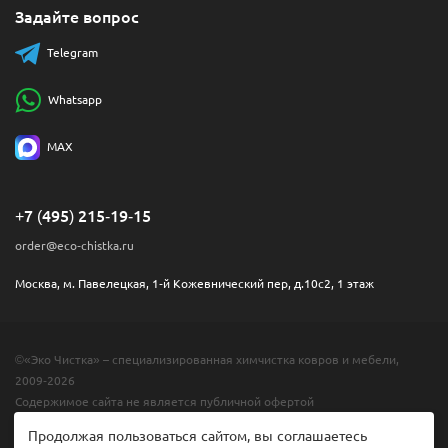
Задайте вопрос
Telegram
Whatsapp
MAX
+7 (495) 215-19-15
order@eco-chistka.ru
Москва, м. Павелецкая, 1-й Кожевнический пер, д.10с2, 1 этаж
©«Эко Чистка» – специализированная химчистка ковров и мебели,
2009-2026
Содержимое сайта не является публичной офертой
Продолжая пользоваться сайтом, вы соглашаетесь
Разработано