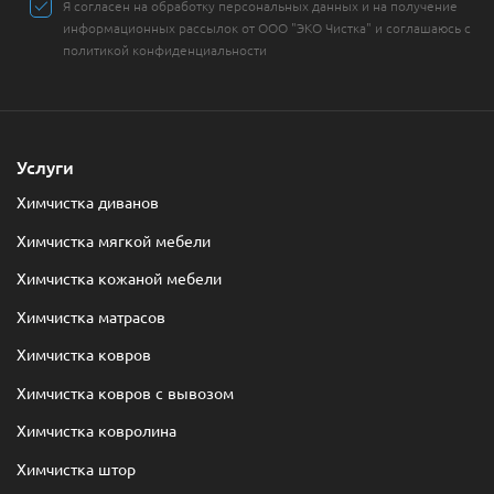
Я согласен на обработку персональных данных и на получение
информационных рассылок от ООО "ЭКО Чистка" и соглашаюсь с
политикой конфиденциальности
Услуги
Химчистка диванов
Химчистка мягкой мебели
Химчистка кожаной мебели
Химчистка матрасов
Химчистка ковров
Химчистка ковров с вывозом
Химчистка ковролина
Химчистка штор