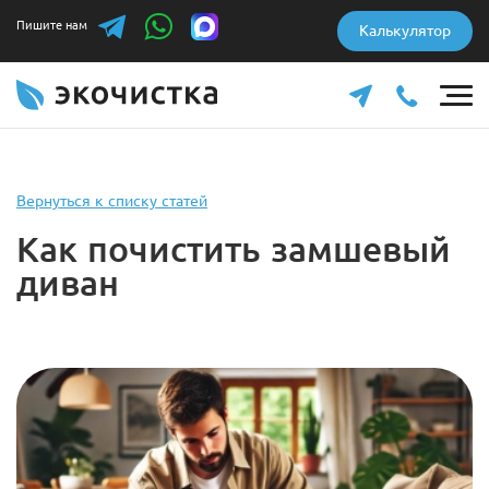
Пишите нам
Калькулятор
Вернуться к списку статей
Как почистить замшевый
диван