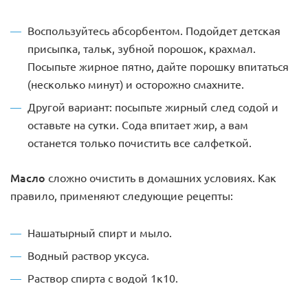
Воспользуйтесь абсорбентом. Подойдет детская
присыпка, тальк, зубной порошок, крахмал.
Посыпьте жирное пятно, дайте порошку впитаться
(несколько минут) и осторожно смахните.
Другой вариант: посыпьте жирный след содой и
оставьте на сутки. Сода впитает жир, а вам
останется только почистить все салфеткой.
Масло
сложно очистить в домашних условиях. Как
правило, применяют следующие рецепты:
Нашатырный спирт и мыло.
Водный раствор уксуса.
Раствор спирта с водой 1к10.