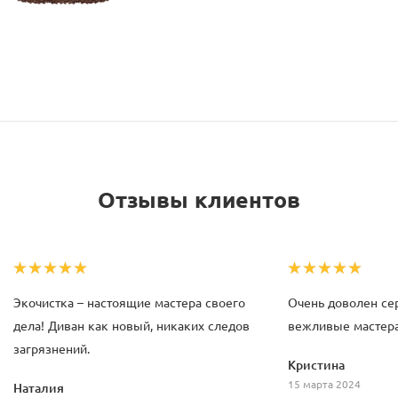
Отзывы клиентов
Экочистка – настоящие мастера своего
Очень доволен сер
дела! Диван как новый, никаких следов
вежливые мастера,
загрязнений.
Кристина
15 марта 2024
Наталия