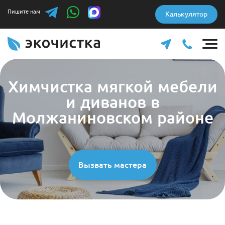
Пишите нам
Калькулятор
Химчистка мягкой мебели
и диванов в
Молжаниновском районе
Вызвать мастера