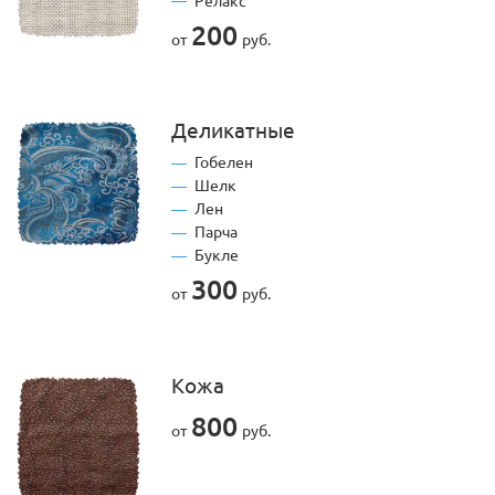
Релакс
200
от
руб.
Деликатные
Гобелен
Шелк
Лен
Парча
Букле
300
от
руб.
Кожа
800
от
руб.