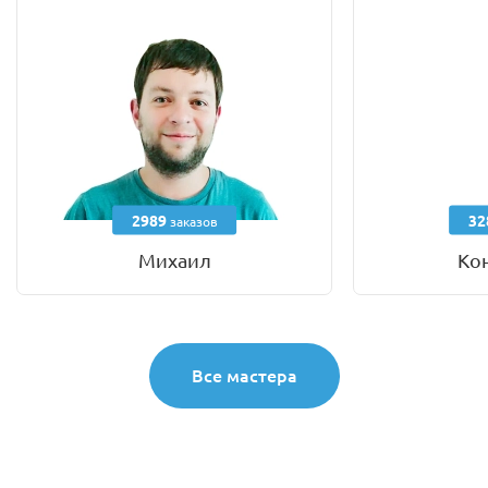
2989
32
заказов
Михаил
Ко
Все мастера