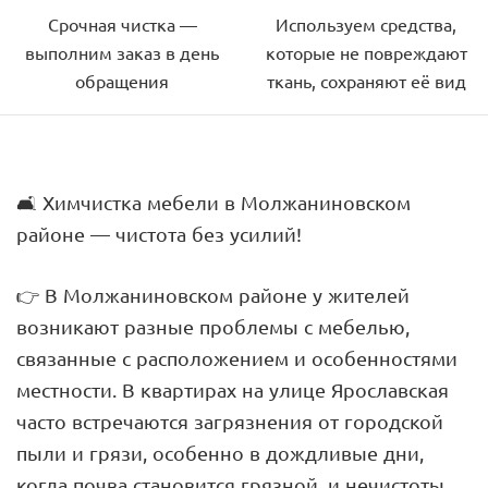
Срочная чистка —
Используем средства,
выполним заказ в день
которые не повреждают
обращения
ткань, сохраняют её вид
🛋 Химчистка мебели в Молжаниновском
районе — чистота без усилий!
👉 В Молжаниновском районе у жителей
возникают разные проблемы с мебелью,
связанные с расположением и особенностями
местности. В квартирах на улице Ярославская
часто встречаются загрязнения от городской
пыли и грязи, особенно в дождливые дни,
когда почва становится грязной, и нечистоты