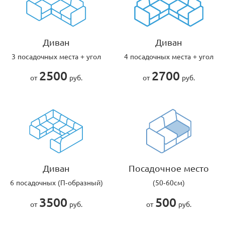
Диван
Диван
3 посадочных места + угол
4 посадочных места + угол
2500
2700
от
руб.
от
руб.
Диван
Посадочное место
6 посадочных (П-образный)
(50-60см)
3500
500
от
руб.
от
руб.