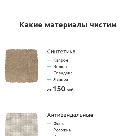
Какие материалы чистим
Синтетика
Капрон
Велюр
Спандекс
Лайкра
150
от
руб.
Антивандальные
Флок
Рогожка