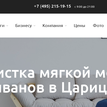
+7 (495) 215-19-15
с 9:00 до 21:00
ги
Бизнесу
Компания
Цены
Фото
стка мягкой 
иванов в Цари