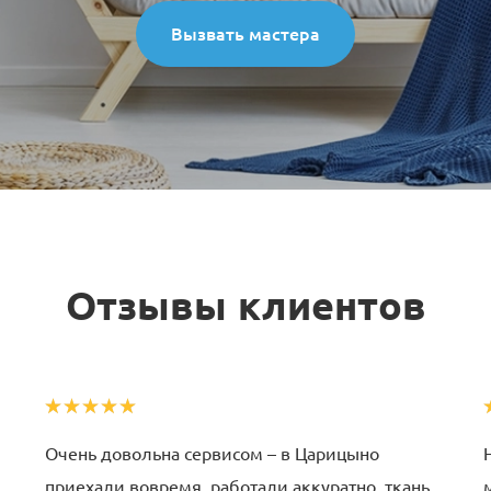
Вызвать мастера
Отзывы клиентов
Очень довольна сервисом – в Царицыно
приехали вовремя, работали аккуратно, ткань