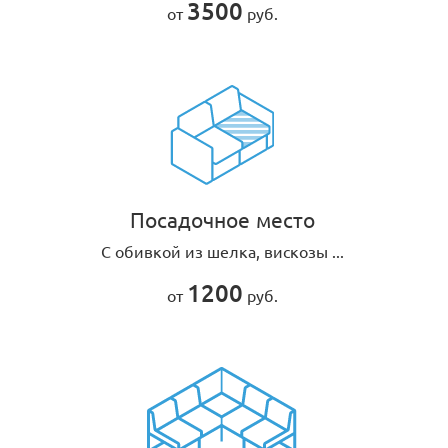
3500
от
руб.
Посадочное место
С обивкой из шелка, вискозы ...
1200
от
руб.