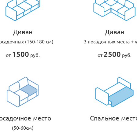
Диван
Диван
осадочных (150-180 см)
3 посадочных места + 
1500
2500
от
руб.
от
руб.
осадочное место
Спальное мест
(50-60см)