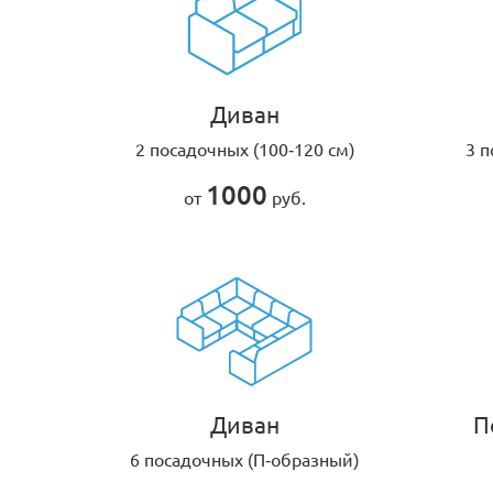
Диван
2 посадочных (100-120 см)
3 п
1000
от
руб.
Диван
П
6 посадочных (П-образный)