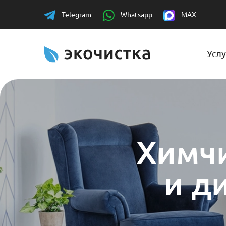
Telegram
Whatsapp
MAX
Услу
Химчи
и д