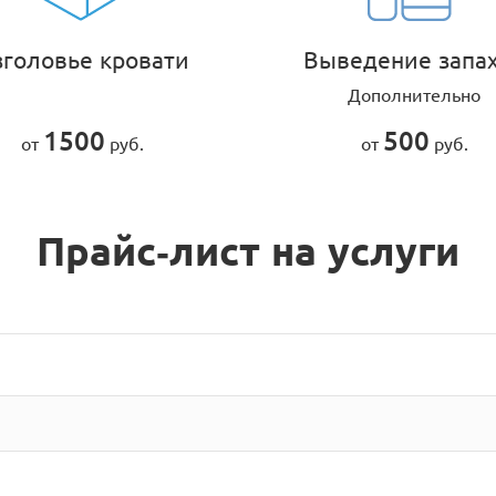
зголовье кровати
Выведение запа
Дополнительно
1500
500
от
руб.
от
руб.
Прайс-лист на услуги