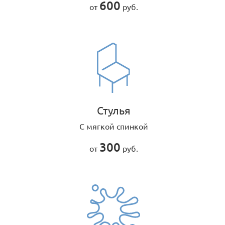
600
от
руб.
Стулья
С мягкой спинкой
300
от
руб.