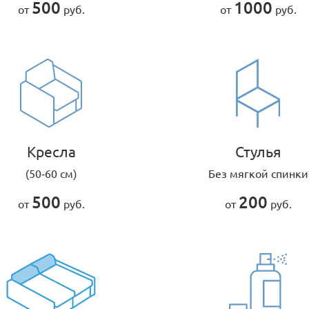
500
1000
от
руб.
от
руб.
Кресла
Стулья
(50-60 см)
Без мягкой спинки
500
200
от
руб.
от
руб.