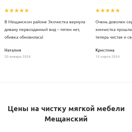
В Мещанском районе Экочистка вернула
Очень доволен се
дивану первозданный вид – пятен нет,
химчистка прошла
обивка обновилась!
теперь чистая и с
Наталия
Кристина
20 января 2024
15 марта 2024
Цены на чистку мягкой мебели
Мещанский