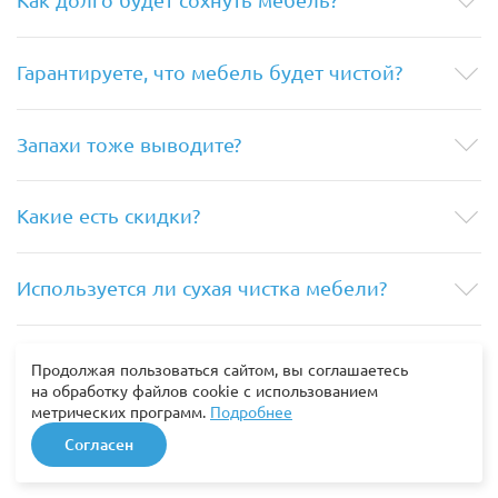
Гарантируете, что мебель будет чистой?
Запахи тоже выводите?
Какие есть скидки?
Используется ли сухая чистка мебели?
Безопасно ли проводить химчистку дома?
Продолжая пользоваться сайтом, вы соглашаетесь
на обработку файлов cookie с использованием
метрических программ.
Подробнее
Можно ли заказать химчистку мебели для
Согласен
офиса или ресторана?