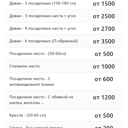
от 1500
Диван - 3 посадочных (150-180 см)
от 2500
Диван - 3 посадочных места + угол
от 2700
Диван - 4 посадочных места + угол
от 3500
Диван - 6 посадочных (П-образный)
от 500
Посадочное место - (50-60см)
от 1000
Спальное место
от 600
Посадочное место - С
антивандальной тканью
от 1200
Посадочное место - С обивкой из
шелка, вискозы ...
от 500
Кресла - (50-60 см)
от 200
Стулья - Без мягкой спинки