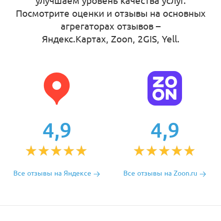
улучшаем уровень качества услуг.
Посмотрите оценки и отзывы на основных
агрегаторах отзывов –
Яндекс.Картах, Zoon, 2GIS, Yell
.
4,9
4,9
Все отзывы на Яндексе
Все отзывы на Zoon.ru