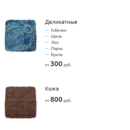
Деликатные
Гобелен
Шелк
Лен
Парча
Букле
300
от
руб.
Кожа
800
от
руб.