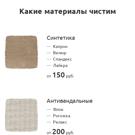
Какие материалы чистим
Синтетика
Капрон
Велюр
Спандекс
Лайкра
150
от
руб.
Антивандальные
Флок
Рогожка
Релакс
200
от
руб.