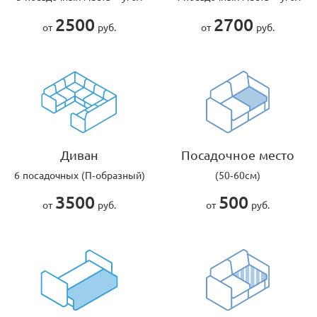
2500
2700
от
руб.
от
руб.
Диван
Посадочное место
6 посадочных (П-образный)
(50-60см)
3500
500
от
руб.
от
руб.