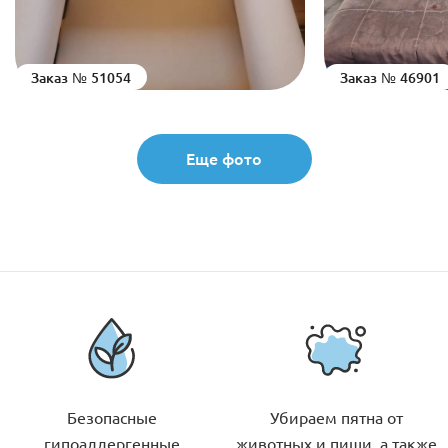
Заказ № 51054
Заказ № 46901
Еще фото
Безопасные
Убираем пятна от
гипоаллергенные
животных и пищи, а также