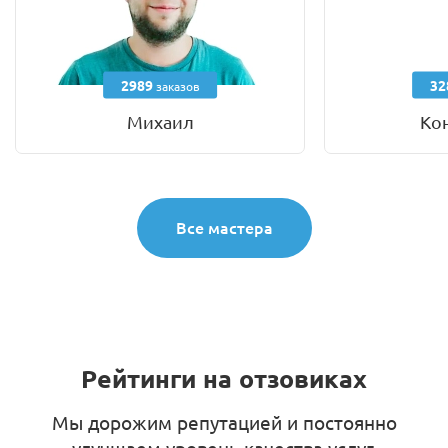
2989
32
заказов
Михаил
Ко
Все мастера
Рейтинги на отзовиках
Мы дорожим репутацией и постоянно