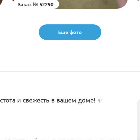
Заказ № 52290
Еще фото
стота и свежесть в вашем доме! ✨