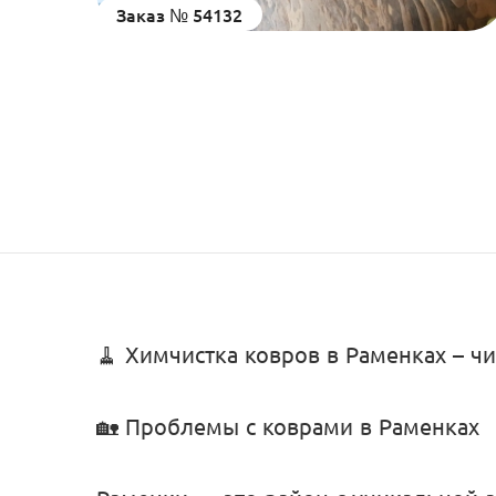
Заказ № 54132
🧹 Химчистка ковров в Раменках – чи
🏡 Проблемы с коврами в Раменках