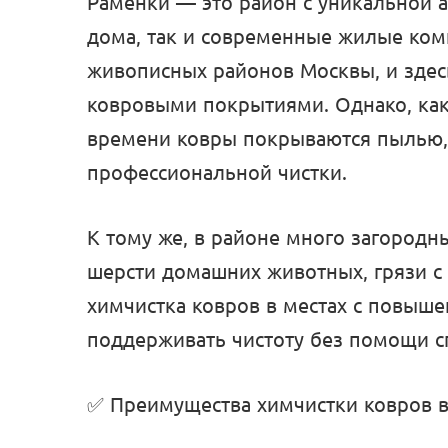
Раменки — это район с уникальной а
дома, так и современные жилые ком
живописных районов Москвы, и здесь
ковровыми покрытиями. Однако, как
времени ковры покрываются пылью, 
профессиональной чистки.
К тому же, в районе много загородны
шерсти домашних животных, грязи с 
химчистка ковров в местах с повыше
поддерживать чистоту без помощи с
✅ Преимущества химчистки ковров в