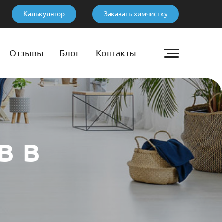
Калькулятор
Заказать химчистку
Отзывы
Блог
Контакты
в в