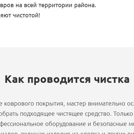
овров на всей территории района.
ияют чистотой!
Как проводится чистка
е коврового покрытия, мастер внимательно осм
обрать подходящее чистящее средство. Только
офессиональное оборудование и безопасные мо
иалов, включая изделия из хлопка и других ви