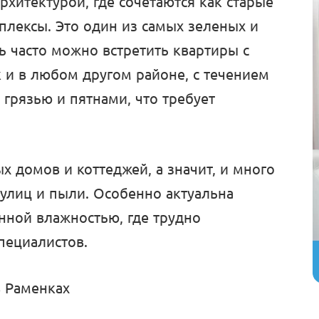
рхитектурой, где сочетаются как старые
плексы. Это один из самых зеленых и
 часто можно встретить квартиры с
 и в любом другом районе, с течением
грязью и пятнами, что требует
х домов и коттеджей, а значит, и много
улиц и пыли. Особенно актуальна
нной влажностью, где трудно
пециалистов.
 Раменках