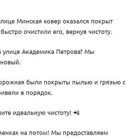
 улице Минская ковер оказался покрыт
ыстро очистили его, вернув чистоту.
на улице Академика Петрова? Мы
 новый.
Дорожная были покрыты пылью и грязью с
ривели в порядок.
ите идеальную чистоту! 📲
аменках на потом! Мы предоставляем