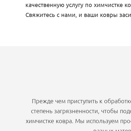
качественную услугу по химчистке к
Свяжитесь с нами, и ваши ковры зас
Прежде чем приступить к обработк
степень загрязненности, чтобы под
химчистке ковра. Мы используем пр
разных матер