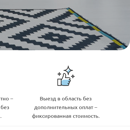
тно –
Выезд в область без
 без
дополнительных оплат –
.
фиксированная стоимость.