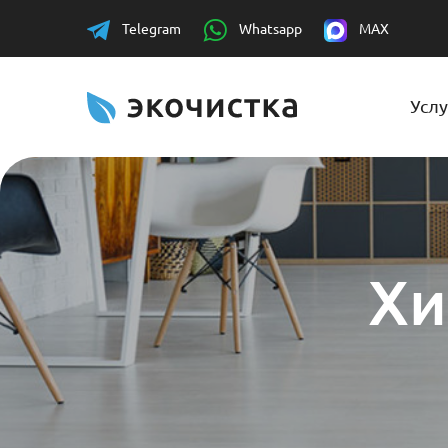
Telegram
Whatsapp
MAX
Услу
Хи