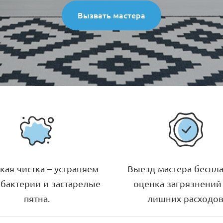
Вызвать мастера
кая чистка – устраняем
Выезд мастера беспла
 бактерии и застарелые
оценка загрязнений
пятна.
лишних расходов