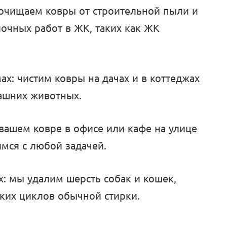
 очищаем ковры от строительной пыли и
лочных работ в ЖК, таких как ЖК
ах: чистим ковры на дачах и в коттеджах
машних животных.
 вашем ковре в офисе или кафе на улице
мся с любой задачей.
х: мы удалим шерсть собак и кошек,
ьких циклов обычной стирки.