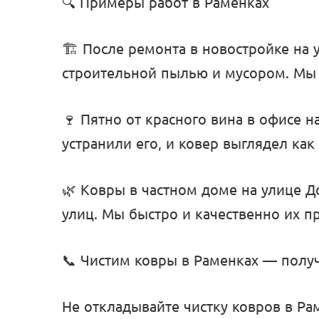
🔍 Примеры работ в Раменках
🏗️ После ремонта в новостройке на
строительной пылью и мусором. Мы б
🍷 Пятно от красного вина в офисе 
устранили его, и ковер выглядел как
🌿 Ковры в частном доме на улице 
улиц. Мы быстро и качественно их п
📞 Чистим ковры в Раменках — получ
Не откладывайте чистку ковров в Р