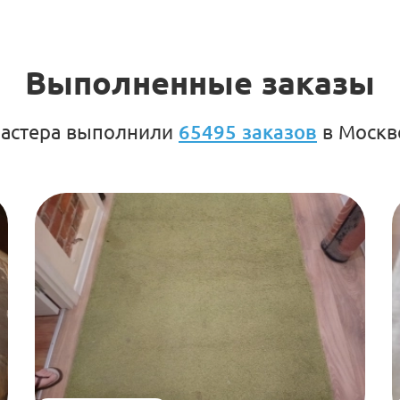
Выполненные заказы
мастера выполнили
65495 заказов
в Москв