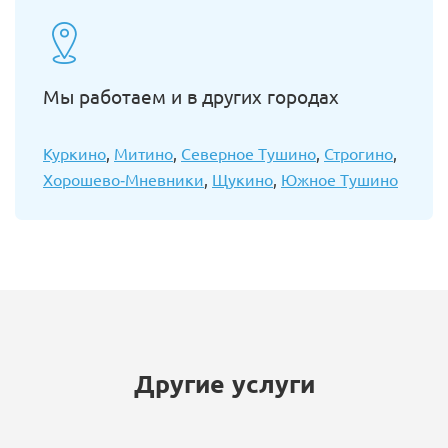
Мы работаем и в других городах
Куркино
,
Митино
,
Северное Тушино
,
Строгино
,
Хорошево-Мневники
,
Щукино
,
Южное Тушино
Другие услуги