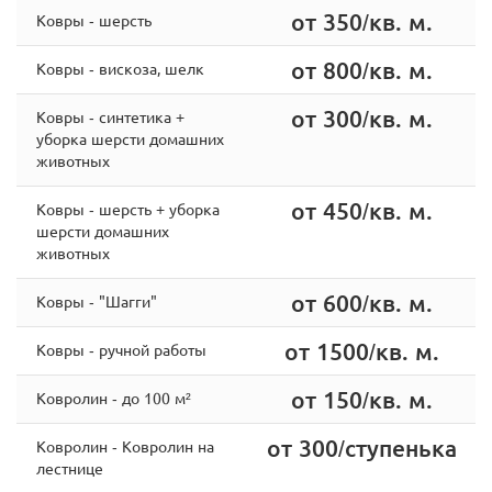
от 350/кв. м.
Ковры - шерсть
от 800/кв. м.
Ковры - вискоза, шелк
от 300/кв. м.
Ковры - cинтетика +
уборка шерсти домашних
животных
от 450/кв. м.
Ковры - шерсть + уборка
шерсти домашних
животных
от 600/кв. м.
Ковры - "Шагги"
от 1500/кв. м.
Ковры - ручной работы
от 150/кв. м.
Ковролин - до 100 м²
от 300/ступенька
Ковролин - Ковролин на
лестнице