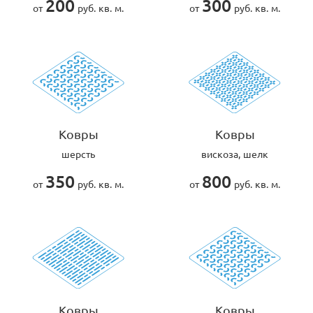
200
300
от
руб. кв. м.
от
руб. кв. м.
Ковры
Ковры
шерсть
вискоза, шелк
350
800
от
руб. кв. м.
от
руб. кв. м.
Ковры
Ковры