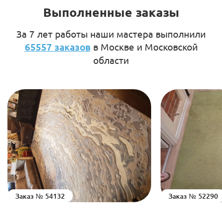
Выполненные заказы
За 7 лет работы наши мастера выполнили
65557 заказов
в Москве и Московской
области
Заказ № 54132
Заказ № 52290