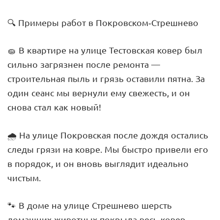
🔍 Примеры работ в Покровском-Стрешнево
🧽 В квартире на улице Тестовская ковер был
сильно загрязнен после ремонта —
строительная пыль и грязь оставили пятна. За
один сеанс мы вернули ему свежесть, и он
снова стал как новый!
🌧️ На улице Покровская после дождя остались
следы грязи на ковре. Мы быстро привели его
в порядок, и он вновь выглядит идеально
чистым.
🐾 В доме на улице Стрешнево шерсть
домашних животных покрыла весь ковер.