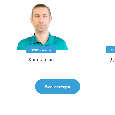
3289
39
заказов
Константин
Д
Все мастера