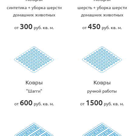
cинтетика + уборка шерсти
шерсть + уборка шерсти
домашних животных
домашних животных
300
450
от
руб. кв. м.
от
руб. кв. м.
Ковры
Ковры
"Шагги"
ручной работы
600
1500
от
руб. кв. м.
от
руб. кв. м.