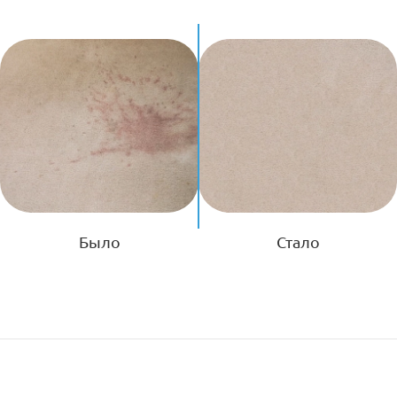
Было
Стало