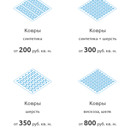
Ковры
Ковры
синтетика
синтетика + шерсть
200
300
от
руб. кв. м.
от
руб. кв. м.
Ковры
Ковры
шерсть
вискоза, шелк
350
800
от
руб. кв. м.
от
руб. кв. м.