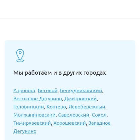
Мы работаем и в других городах
Аэропорт
,
Беговой
,
Бескудниковский
,
Восточное Дегунино
,
Дмитровский
,
Головинский
,
Коптево
,
Левобережный
,
Молжаниновский
,
Савеловский
,
Сокол
,
Тимирязевский
,
Хорошевский
,
Западное
Дегунино