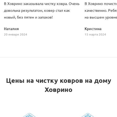
В Ховрино заказывала чистку ковра. Очень
В Ховрино почист
довольна результатом, ковер стал как
качественно. Ребя
новый, без пятен и запахов!
на высшем уровне
Наталия
Кристина
20 января 2024
15 марта 2024
Цены на чистку ковров на дому
Ховрино