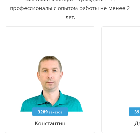
профессионалы с опытом работы не менее 2
лет.
3289
39
заказов
Константин
Д