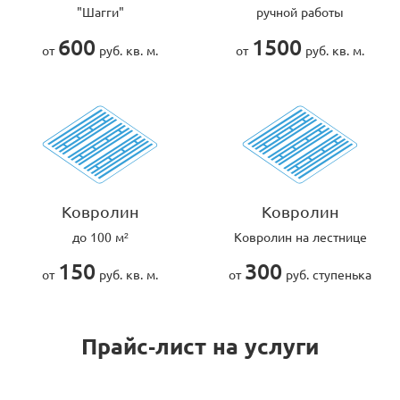
"Шагги"
ручной работы
600
1500
от
руб. кв. м.
от
руб. кв. м.
Ковролин
Ковролин
до 100 м²
Ковролин на лестнице
150
300
от
руб. кв. м.
от
руб. ступенька
Прайс-лист на услуги