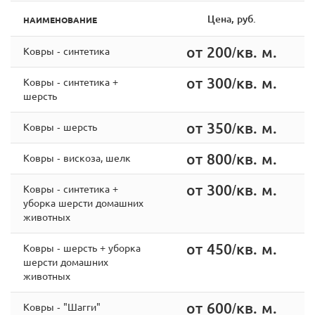
Цена, руб.
НАИМЕНОВАНИЕ
от 200/кв. м.
Ковры - синтетика
от 300/кв. м.
Ковры - синтетика +
шерсть
от 350/кв. м.
Ковры - шерсть
от 800/кв. м.
Ковры - вискоза, шелк
от 300/кв. м.
Ковры - cинтетика +
уборка шерсти домашних
животных
от 450/кв. м.
Ковры - шерсть + уборка
шерсти домашних
животных
от 600/кв. м.
Ковры - "Шагги"