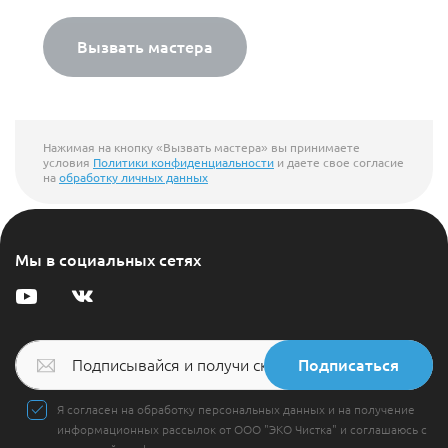
Вызвать мастера
Нажимая на кнопку «Вызвать мастера» вы принимаете
условия
Политики конфиденциальности
и даете свое согласие
на
обработку личных данных
Мы в социальных сетях
Подписаться
Я согласен на обработку персональных данных и на получение
информационных рассылок от ООО "ЭКО Чистка" и соглашаюсь с