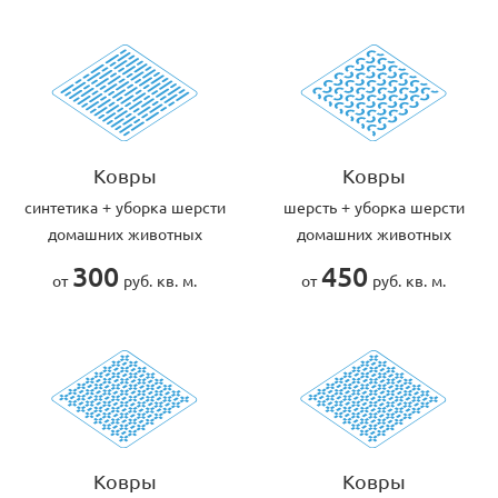
Ковры
Ковры
cинтетика + уборка шерсти
шерсть + уборка шерсти
домашних животных
домашних животных
300
450
от
руб. кв. м.
от
руб. кв. м.
Ковры
Ковры