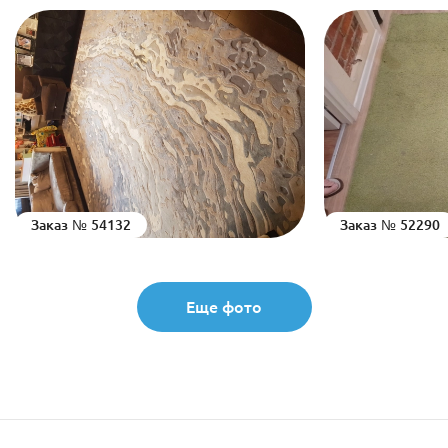
Заказ № 54132
Заказ № 52290
Еще фото