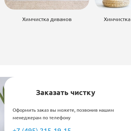
Химчистка диванов
Химчистка
Заказать чистку
Оформить заказ вы можете, позвонив нашим
менеджерам по телефону
+7 (495) 215-19-15