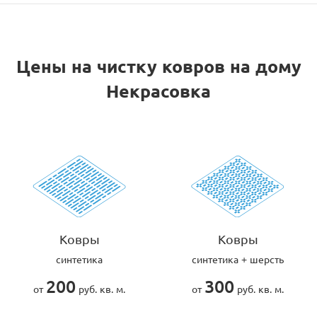
Цены на чистку ковров на дому
Некрасовка
Ковры
Ковры
синтетика
синтетика + шерсть
200
300
от
руб. кв. м.
от
руб. кв. м.