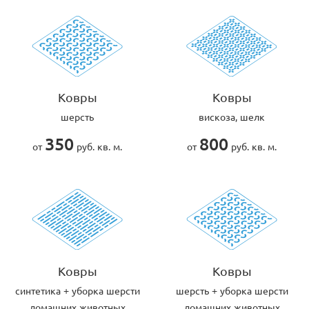
Ковры
Ковры
шерсть
вискоза, шелк
350
800
от
руб. кв. м.
от
руб. кв. м.
Ковры
Ковры
cинтетика + уборка шерсти
шерсть + уборка шерсти
домашних животных
домашних животных