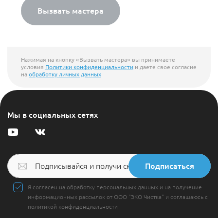
Вызвать мастера
Нажимая на кнопку «Вызвать мастера» вы принимаете
условия
Политики конфиденциальности
и даете свое согласие
на
обработку личных данных
Мы в социальных сетях
Подписаться
Я согласен на обработку персональных данных и на получение
информационных рассылок от ООО "ЭКО Чистка" и соглашаюсь с
политикой конфиденциальности