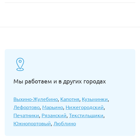
Мы работаем и в других городах
Выхино-Жулебино
,
Капотня
,
Кузьминки
,
Лефортово
,
Марьино
,
Нижегородский
,
Печатники
,
Рязанский
,
Текстильщики
,
Южнопортовый
,
Люблино