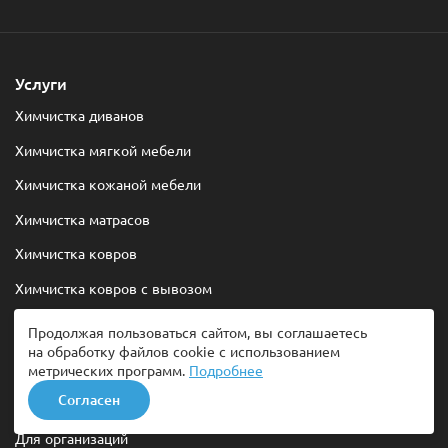
Услуги
Химчистка диванов
Химчистка мягкой мебели
Химчистка кожаной мебели
Химчистка матрасов
Химчистка ковров
Химчистка ковров с вывозом
Химчистка ковролина
Продолжая пользоваться сайтом, вы соглашаетесь
на обработку файлов cookie с использованием
Химчистка штор
метрических программ.
Подробнее
Согласен
Бизнесу
Для организаций