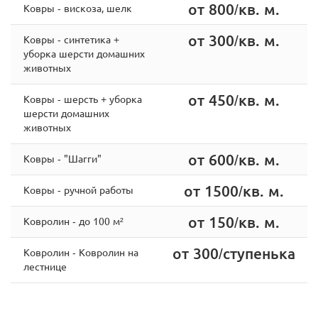
от 800/кв. м.
Ковры - вискоза, шелк
от 300/кв. м.
Ковры - cинтетика +
уборка шерсти домашних
животных
от 450/кв. м.
Ковры - шерсть + уборка
шерсти домашних
животных
от 600/кв. м.
Ковры - "Шагги"
от 1500/кв. м.
Ковры - ручной работы
от 150/кв. м.
Ковролин - до 100 м²
от 300/ступенька
Ковролин - Ковролин на
лестнице