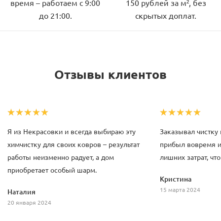
время – работаем с 9:00
150 рублей за м², без
до 21:00.
скрытых доплат.
Отзывы клиентов
Я из Некрасовки и всегда выбираю эту
Заказывал чистку 
химчистку для своих ковров – результат
прибыл вовремя и
работы неизменно радует, а дом
лишних затрат, чт
приобретает особый шарм.
Кристина
15 марта 2024
Наталия
20 января 2024