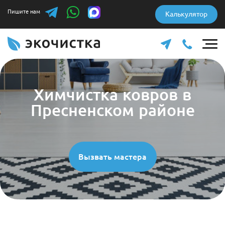
Пишите нам
Калькулятор
Химчистка ковров в
Пресненском районе
Вызвать мастера