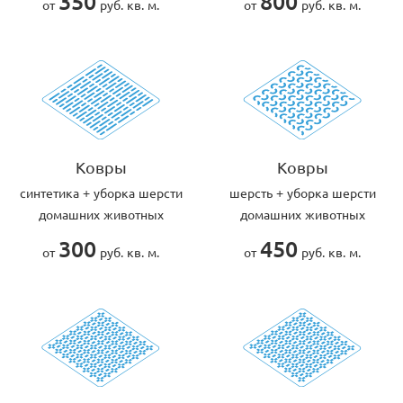
350
800
от
руб. кв. м.
от
руб. кв. м.
Ковры
Ковры
cинтетика + уборка шерсти
шерсть + уборка шерсти
домашних животных
домашних животных
300
450
от
руб. кв. м.
от
руб. кв. м.