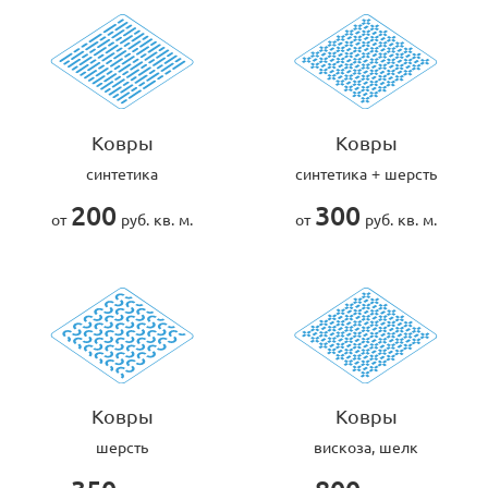
Ковры
Ковры
синтетика
синтетика + шерсть
200
300
от
руб. кв. м.
от
руб. кв. м.
Ковры
Ковры
шерсть
вискоза, шелк