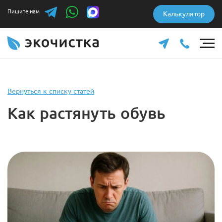
Пишите нам
Калькулятор
Вернуться к списку статей
Как растянуть обувь