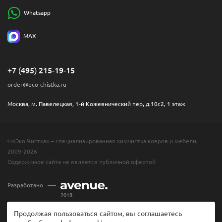
Whatsapp
MAX
+7 (495) 215-19-15
order@eco-chistka.ru
Москва, м. Павелецкая, 1-й Кожевнический пер, д.10с2, 1 этаж
©«Эко Чистка» – специализированная химчистка ковров и мебели,
2009-2026
Содержимое сайта не является публичной офертой
Разработано
2018
Продолжая пользоваться сайтом, вы соглашаетесь