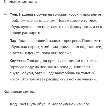
Тепловые методы:
Фен.
Наденьте обувь на толстый носок и прогрейте
проблемные зоны феном. Пока изделие теплое,
обувь лучше подстраивается под форму ноги, и его
проще расширить.
Пар.
Более щадящий вариант прогрева. Подержите
обувь над паром, чтобы материал стал податливее,
а затем наденьте, пока они теплые.
Кипяток.
Только для прочных изделий из кожи.
Горячую воду на несколько секунд наливают
внутрь обуви, затем надевают обувь на толстый
носок. Это помогает расширить жесткие участки.
Холодный метод:
Лед.
Растянуть обувь в морозильной камере —