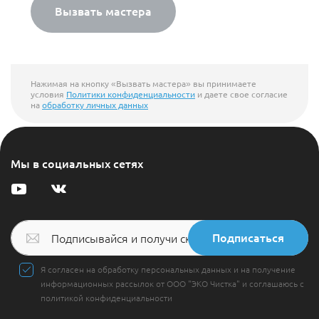
Вызвать мастера
Нажимая на кнопку «Вызвать мастера» вы принимаете
условия
Политики конфиденциальности
и даете свое согласие
на
обработку личных данных
Мы в социальных сетях
Подписаться
Я согласен на обработку персональных данных и на получение
информационных рассылок от ООО "ЭКО Чистка" и соглашаюсь с
политикой конфиденциальности