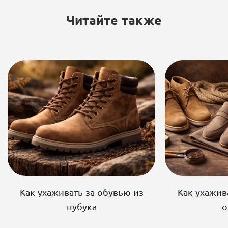
Читайте также
Как ухаживать за обувью из
Как ухажив
нубука
о