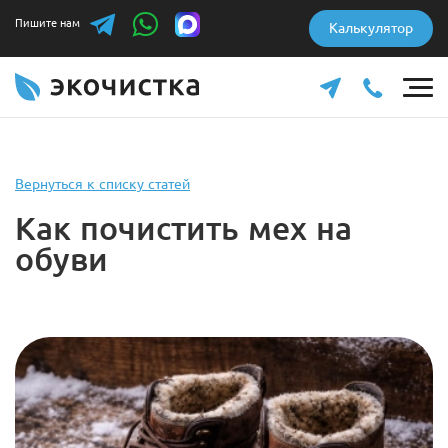
Пишите нам
Калькулятор
Вернуться к списку статей
Как почистить мех на
обуви