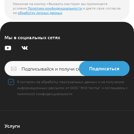
Нажимая на кнопку «Вызвать мастера» вы принимаете
условия
Политики конфиденциальности
и даете свое согласие
на
обработку личных данных
Мы в социальных сетях
Подписаться
Я согласен на обработку персональных данных и на получение
информационных рассылок от ООО "ЭКО Чистка" и соглашаюсь с
политикой конфиденциальности
Услуги