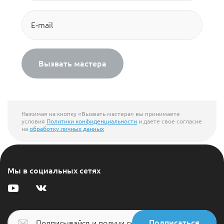
Вызвать мастера
Нажимая на кнопку «Вызвать мастера» вы принимаете
условия
Политики конфиденциальности
и даете свое согласие
на
обработку личных данных
Мы в социальных сетях
Подписаться