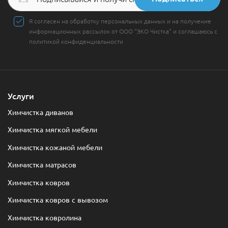
Я согласен на обработку персональных данных и на получение
информационных рассылок от ООО "ЭКО Чистка" и соглашаюсь с
политикой конфиденциальности
Услуги
Химчистка диванов
Химчистка мягкой мебели
Химчистка кожаной мебели
Химчистка матрасов
Химчистка ковров
Химчистка ковров с вывозом
Химчистка ковролина