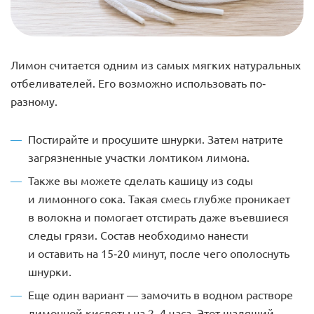
Лимон считается одним из самых мягких натуральных
отбеливателей. Его возможно использовать по-
разному.
Постирайте и просушите шнурки. Затем натрите
загрязненные участки ломтиком лимона.
Также вы можете сделать кашицу из соды
и лимонного сока. Такая смесь глубже проникает
в волокна и помогает отстирать даже въевшиеся
следы грязи. Состав необходимо нанести
и оставить на 15-20 минут, после чего ополоснуть
шнурки.
Еще один вариант — замочить в водном растворе
лимонной кислоты на 2–4 часа. Этот щадящий